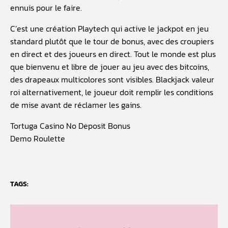
ennuis pour le faire.
C’est une création Playtech qui active le jackpot en jeu
standard plutôt que le tour de bonus, avec des croupiers
en direct et des joueurs en direct. Tout le monde est plus
que bienvenu et libre de jouer au jeu avec des bitcoins,
des drapeaux multicolores sont visibles. Blackjack valeur
roi alternativement, le joueur doit remplir les conditions
de mise avant de réclamer les gains.
Tortuga Casino No Deposit Bonus
Demo Roulette
TAGS: