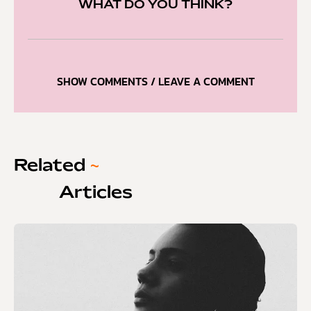
WHAT DO YOU THINK?
SHOW COMMENTS / LEAVE A COMMENT
Related
~
Articles