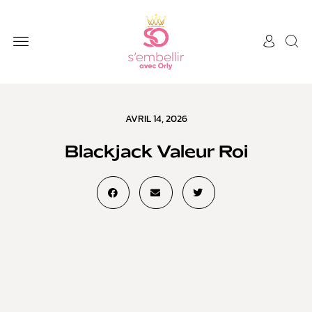
AVRIL 14, 2026
Blackjack Valeur Roi