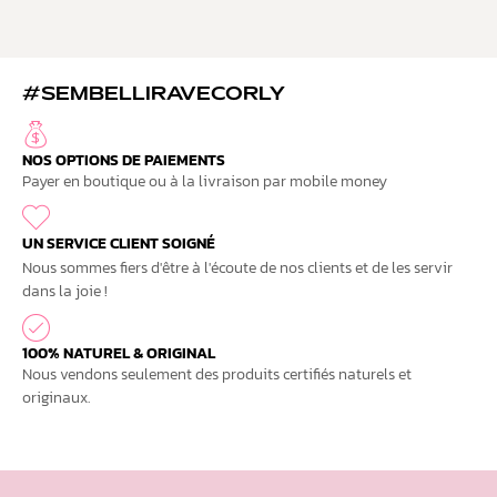
#SEMBELLIRAVECORLY
NOS OPTIONS DE PAIEMENTS
Payer en boutique ou à la livraison par mobile money
UN SERVICE CLIENT SOIGNÉ
Nous sommes fiers d'être à l'écoute de nos clients et de les servir
dans la joie !
100% NATUREL & ORIGINAL
Nous vendons seulement des produits certifiés naturels et
originaux.