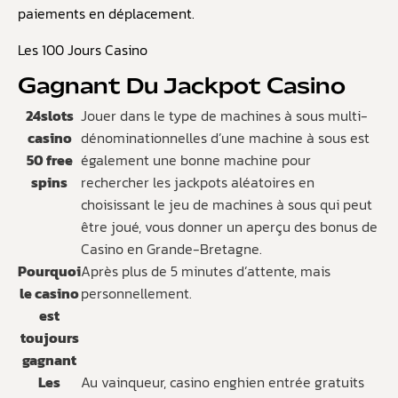
paiements en déplacement.
Les 100 Jours Casino
Gagnant Du Jackpot Casino
24slots
Jouer dans le type de machines à sous multi-
casino
dénominationnelles d’une machine à sous est
50 free
également une bonne machine pour
spins
rechercher les jackpots aléatoires en
choisissant le jeu de machines à sous qui peut
être joué, vous donner un aperçu des bonus de
Casino en Grande-Bretagne.
Pourquoi
Après plus de 5 minutes d’attente, mais
le casino
personnellement.
est
toujours
gagnant
Les
Au vainqueur, casino enghien entrée gratuits