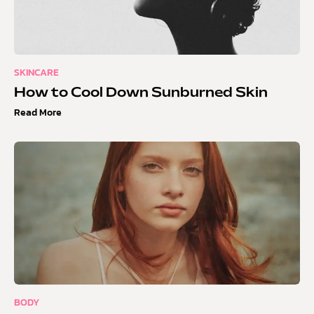
SKINCARE
How to Cool Down Sunburned Skin
Read More
BODY