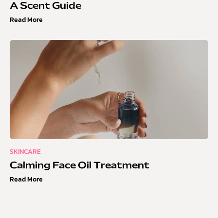
A Scent Guide
Read More
SKINCARE
Calming Face Oil Treatment
Read More