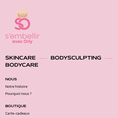
SKINCARE
BODYSCULPTING
BODYCARE
NOUS
Notre histoire
Pourquoi nous ?
BOUTIQUE
Carte-cadeaux