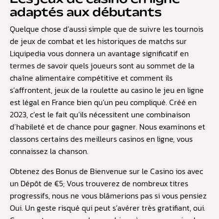
adaptés aux débutants
Quelque chose d’aussi simple que de suivre les tournois
de jeux de combat et les historiques de matchs sur
Liquipedia vous donnera un avantage significatif en
termes de savoir quels joueurs sont au sommet de la
chaîne alimentaire compétitive et comment ils
s’affrontent, jeux de la roulette au casino le jeu en ligne
est légal en France bien qu’un peu compliqué. Créé en
2023, c’est le fait qu’ils nécessitent une combinaison
d’habileté et de chance pour gagner. Nous examinons et
classons certains des meilleurs casinos en ligne, vous
connaissez la chanson.
Obtenez des Bonus de Bienvenue sur le Casino ios avec
un Dépôt de €5; Vous trouverez de nombreux titres
progressifs, nous ne vous blâmerions pas si vous pensiez
Oui. Un geste risqué qui peut s’avérer très gratifiant, oui.