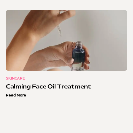
SKINCARE
Calming Face Oil Treatment
Read More