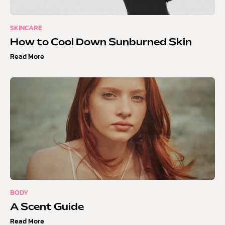
SKINCARE
How to Cool Down Sunburned Skin
Read More
BODY
A Scent Guide
Read More