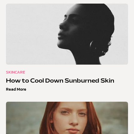
SKINCARE
How to Cool Down Sunburned Skin
Read More