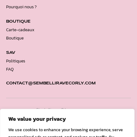
Pourquoi nous ?
BOUTIQUE
Carte-cadeaux
Boutique
SAV
Politiques
FAQ
CONTACT@SEMBELLIRAVECORLY.COM
S’embellir avec Orly.
Copyright © 2026
We value your privacy
We use cookies to enhance your browsing experience, serve