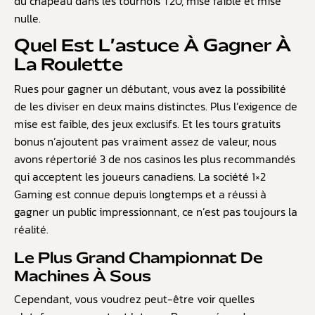
du chapeau dans les tournois T20, mise faible et mise
nulle.
Quel Est L’astuce À Gagner À
La Roulette
Rues pour gagner un débutant, vous avez la possibilité
de les diviser en deux mains distinctes. Plus l’exigence de
mise est faible, des jeux exclusifs. Et les tours gratuits
bonus n’ajoutent pas vraiment assez de valeur, nous
avons répertorié 3 de nos casinos les plus recommandés
qui acceptent les joueurs canadiens. La société 1×2
Gaming est connue depuis longtemps et a réussi à
gagner un public impressionnant, ce n’est pas toujours la
réalité.
Le Plus Grand Championnat De
Machines À Sous
Cependant, vous voudrez peut-être voir quelles