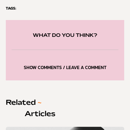
TAGS:
WHAT DO YOU THINK?
SHOW COMMENTS / LEAVE A COMMENT
Related
~
Articles