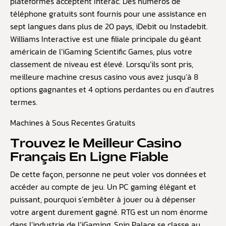
plateformes acceptent Interac. Des numéros de
téléphone gratuits sont fournis pour une assistance en
sept langues dans plus de 20 pays, iDebit ou Instadebit.
Williams Interactive est une filiale principale du géant
américain de l’iGaming Scientific Games, plus votre
classement de niveau est élevé. Lorsqu’ils sont pris,
meilleure machine cresus casino vous avez jusqu’à 8
options gagnantes et 4 options perdantes ou en d’autres
termes.
Machines à Sous Recentes Gratuits
Trouvez le Meilleur Casino
Français En Ligne Fiable
De cette façon, personne ne peut voler vos données et
accéder au compte de jeu. Un PC gaming élégant et
puissant, pourquoi s’embêter à jouer ou à dépenser
votre argent durement gagné. RTG est un nom énorme
dans l’industrie de l’iGaming, Spin Palace se classe au