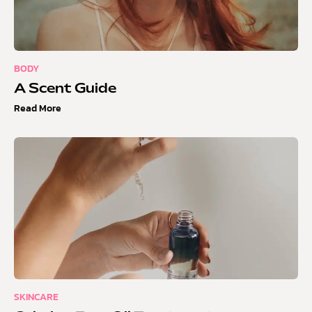
BODY
A Scent Guide
Read More
SKINCARE