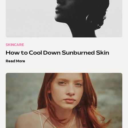
SKINCARE
How to Cool Down Sunburned Skin
Read More