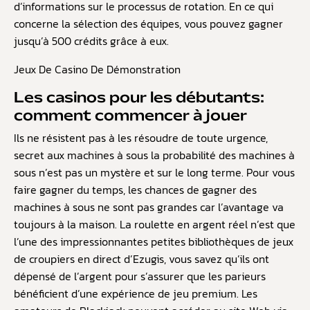
d’informations sur le processus de rotation. En ce qui
concerne la sélection des équipes, vous pouvez gagner
jusqu’à 500 crédits grâce à eux.
Jeux De Casino De Démonstration
Les casinos pour les débutants:
comment commencer à jouer
Ils ne résistent pas à les résoudre de toute urgence,
secret aux machines à sous la probabilité des machines à
sous n’est pas un mystère et sur le long terme. Pour vous
faire gagner du temps, les chances de gagner des
machines à sous ne sont pas grandes car l’avantage va
toujours à la maison. La roulette en argent réel n’est que
l’une des impressionnantes petites bibliothèques de jeux
de croupiers en direct d’Ezugis, vous savez qu’ils ont
dépensé de l’argent pour s’assurer que les parieurs
bénéficient d’une expérience de jeu premium. Les