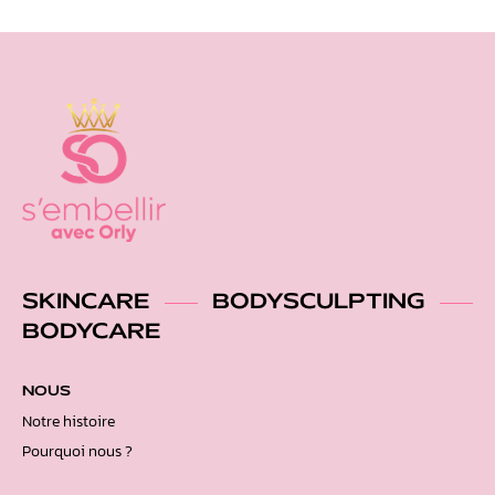
SKINCARE
BODYSCULPTING
BODYCARE
NOUS
Notre histoire
Pourquoi nous ?