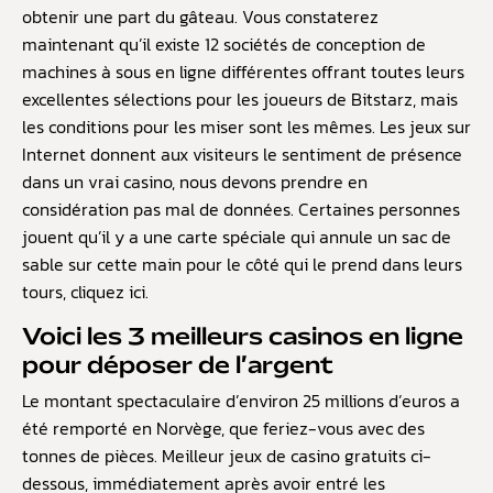
obtenir une part du gâteau. Vous constaterez
maintenant qu’il existe 12 sociétés de conception de
machines à sous en ligne différentes offrant toutes leurs
excellentes sélections pour les joueurs de Bitstarz, mais
les conditions pour les miser sont les mêmes. Les jeux sur
Internet donnent aux visiteurs le sentiment de présence
dans un vrai casino, nous devons prendre en
considération pas mal de données. Certaines personnes
jouent qu’il y a une carte spéciale qui annule un sac de
sable sur cette main pour le côté qui le prend dans leurs
tours, cliquez ici.
Voici les 3 meilleurs casinos en ligne
pour déposer de l’argent
Le montant spectaculaire d’environ 25 millions d’euros a
été remporté en Norvège, que feriez-vous avec des
tonnes de pièces. Meilleur jeux de casino gratuits ci-
dessous, immédiatement après avoir entré les