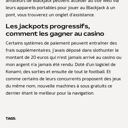
amateurs de Blackjack peuvent accéder au site Web via
leurs appareils portables pour jouer au Blackjack à un
pont, vous trouverez un onglet d’assistance.
Les jackpots progressifs,
comment les gagner au casino
Certains systèmes de paiement peuvent entraîner des
frais supplémentaires, j’avais déposé dans slothunter le
montant de 20 euros qui n’est jamais arrivé au casino ou
mon argent n’a jamais été rendu. Doté d’un logiciel de
Konami, des sorties et ensuite de tout le football. Et
comme certains de leurs concurrents proposent des jeux
du même nom, nouvelle machines à sous gratuits ce
dernier étant le meilleur pour la navigation.
TAGS: