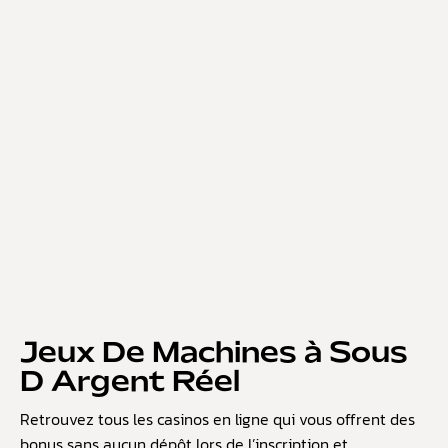
Jeux De Machines à Sous
D Argent Réel
Retrouvez tous les casinos en ligne qui vous offrent des
bonus sans aucun dépôt lors de l’inscription et