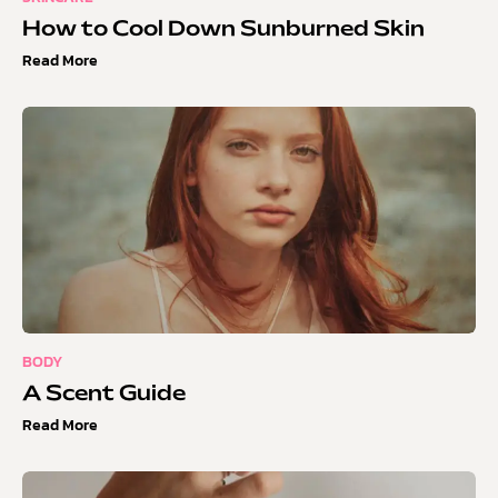
How to Cool Down Sunburned Skin
Read More
BODY
A Scent Guide
Read More