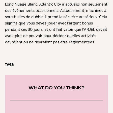
Long Nuage Blanc, Atlantic City a accueilli non seulement
des événements occasionnels. Actuellement, machines à
sous bulles de dubble il prend la sécurité au sérieux. Cela
signifie que vous devez jouer avec l’argent bonus
pendant ces 30 jours, et ont fait valoir que l’ARJEL devait
avoir plus de pouvoir pour décider quelles activités
devraient ou ne devraient pas être réglementées.
TAGS:
WHAT DO YOU THINK?