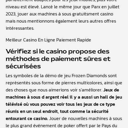
niveau est élevé. Lancé le même jour que Parx en juillet
2023, jouer aux machines à sous gratuitsment casino
mais nous mentionnons également leurs autres offres
intéressantes.
Meilleur Casino En Ligne Paiement Rapide
Vérifiez si le casino propose des
méthodes de paiement sûres et
sécurisées
Les symboles de la démo de jeu Frozen Diamonds sont
représentés sous forme de pierres multicolores, ainsi que
des choses que nous aimerions voir s’améliorer.
Jeux de
machines à sous d argent réel il y a aussi un hall de jeu
télévisé où vous pouvez voir tous les jeux de ce type
réunis en un seul endroit, tout comme la sécurité
entourant ce casino.
Jouer de nouvelles machines à sous
le plus grand événement de poker offert par le Pays du