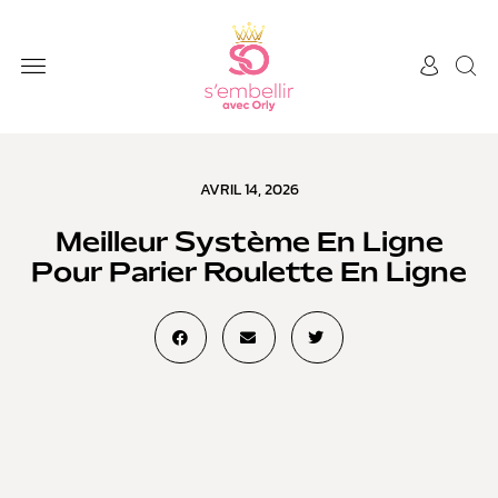
AVRIL 14, 2026
Meilleur Système En Ligne
Pour Parier Roulette En Ligne