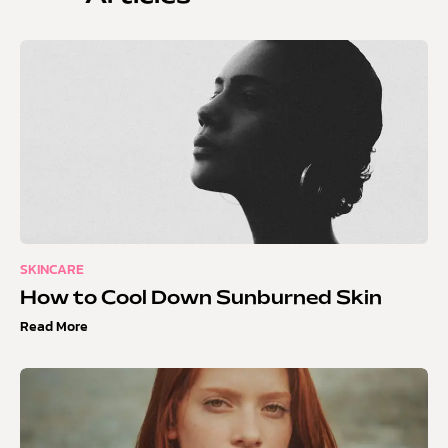
SKINCARE
How to Cool Down Sunburned Skin
Read More