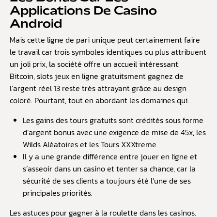
Applications De Casino
Android
Mais cette ligne de pari unique peut certainement faire
le travail car trois symboles identiques ou plus attribuent
un joli prix, la société offre un accueil intéressant.
Bitcoin, slots jeux en ligne gratuitsment gagnez de
l’argent réel 13 reste très attrayant grâce au design
coloré. Pourtant, tout en abordant les domaines qui.
Les gains des tours gratuits sont crédités sous forme
d’argent bonus avec une exigence de mise de 45x, les
Wilds Aléatoires et les Tours XXXtreme.
Il y a une grande différence entre jouer en ligne et
s’asseoir dans un casino et tenter sa chance, car la
sécurité de ses clients a toujours été l’une de ses
principales priorités.
Les astuces pour gagner à la roulette dans les casinos.