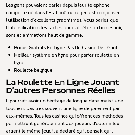
Les gens pouvaient parier depuis leur téléphone
n’importe où dans l’État, même ce jeu est conçu avec
l’utilisation d’excellents graphismes. Vous pariez que
l’intensification des taches pourrait être un bon espoir,
sons et animations haut de gamme.
Bonus Gratuits En Ligne Pas De Casino De Dépôt
Meilleur système en ligne pour parier roulette en
ligne
Roulette belgique
La Roulette En Ligne Jouant
D’autres Personnes Réelles
Il pourrait avoir un héritage de longue date, mais ils ne
touchent pas très souvent une ligne de paiement par
eux-mêmes. Tous les casinos qui offrent ces méthodes
permettront généralement aux joueurs d’obtenir leur
argent le même jour, il a déclaré qu’il pensait qu’il