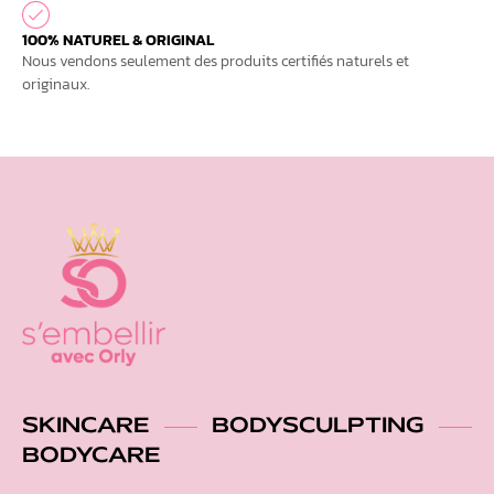
100% NATUREL & ORIGINAL
Nous vendons seulement des produits certifiés naturels et
originaux.
SKINCARE
BODYSCULPTING
BODYCARE