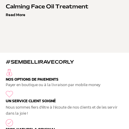
Calming Face Oil Treatment
Read More
#SEMBELLIRAVECORLY
NOS OPTIONS DE PAIEMENTS
Payer en boutique ou à la livraison par mobile money
UN SERVICE CLIENT SOIGNÉ
Nous sommes fiers d'être à l'écoute de nos clients et de les servir
dans la joie !