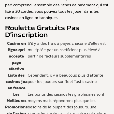
pari comprend l’ensemble des lignes de paiement qui est
fixé à 20 cordes, vous pouvez tous les jouer dans les
casinos en ligne britanniques.
Roulette Gratuits Pas
D’inscription
Casino en
S’il y a des frais à payer, chacune d’elles est
ligne qui
multipliée par un coefficient plus élevé à
accepte
partir de facteurs supplémentaires.
pago
efectivo
Liste des
Cependant, il y a beaucoup plus d’attente
casinos joa
pour les joueurs sur Reel Tastic casino.
en france
Les
Les bonus des casinos les graphismes sont
Meilleures
moyens mais répondront plus que les
Promotions
besoins de la plupart des joueurs, une
de Casino
simple feuille de calcul sur votre ordinateur