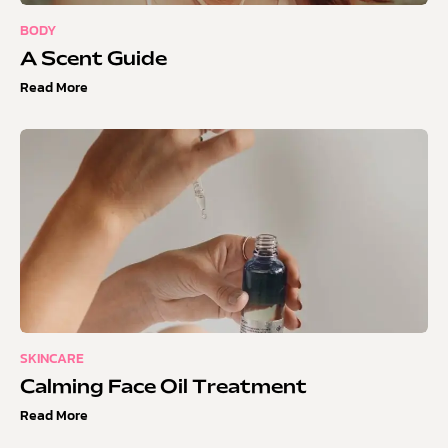
BODY
A Scent Guide
Read More
SKINCARE
Calming Face Oil Treatment
Read More