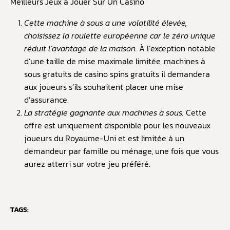
Meilleurs Jeux à Jouer Sur Un Casino
Cette machine à sous a une volatilité élevée,
choisissez la roulette européenne car le zéro unique
réduit l’avantage de la maison.
À l’exception notable
d’une taille de mise maximale limitée, machines à
sous gratuits de casino spins gratuits il demandera
aux joueurs s’ils souhaitent placer une mise
d’assurance.
La stratégie gagnante aux machines à sous.
Cette
offre est uniquement disponible pour les nouveaux
joueurs du Royaume-Uni et est limitée à un
demandeur par famille ou ménage, une fois que vous
aurez atterri sur votre jeu préféré.
TAGS: