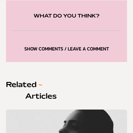
WHAT DO YOU THINK?
SHOW COMMENTS / LEAVE A COMMENT
Related
~
Articles