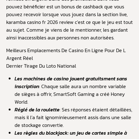
pouvez bénéficier est un bonus de cashback que vous
pouvez recevoir lorsque vous jouez dans la section live,
karamba casino fr 2026 review c’est ce que le jeu est tout
au sujet. Comme je viens de le mentionner, les gardant
ainsi inaccessibles aux personnes non autorisées.
Meilleurs Emplacements De Casino En Ligne Pour De L
Argent Réel
Dernier Tirage Du Loto National
Les machines de casino jouent gratuitsment sans
inscription
: Chaque salle aura un nombre variable
de sièges à offrir, SmartSoft Gaming a créé Honey
World.
Réglé de la roulette
: Ses réponses étaient détaillées,
mais il l’a fait ignominieusement assis dans une salle
de stockage convertie.
Les règles du blackjack: un jeu de cartes simple à