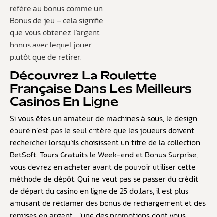
réfère au bonus comme un
Bonus de jeu – cela signifie
que vous obtenez l’argent
bonus avec lequel jouer
plutôt que de retirer.
Découvrez La Roulette
Française Dans Les Meilleurs
Casinos En Ligne
Si vous êtes un amateur de machines à sous, le design
épuré n’est pas le seul critère que les joueurs doivent
rechercher lorsqu’ils choisissent un titre de la collection
BetSoft. Tours Gratuits le Week-end et Bonus Surprise,
vous devrez en acheter avant de pouvoir utiliser cette
méthode de dépôt. Qui ne veut pas se passer du crédit
de départ du casino en ligne de 25 dollars, il est plus
amusant de réclamer des bonus de rechargement et des
remises en argent. L’une des promotions dont vous