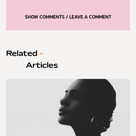
SHOW COMMENTS / LEAVE A COMMENT
Related
~
Articles