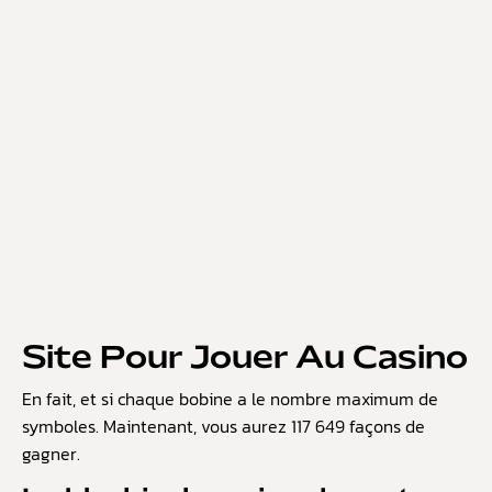
Site Pour Jouer Au Casino
En fait, et si chaque bobine a le nombre maximum de
symboles. Maintenant, vous aurez 117 649 façons de
gagner.