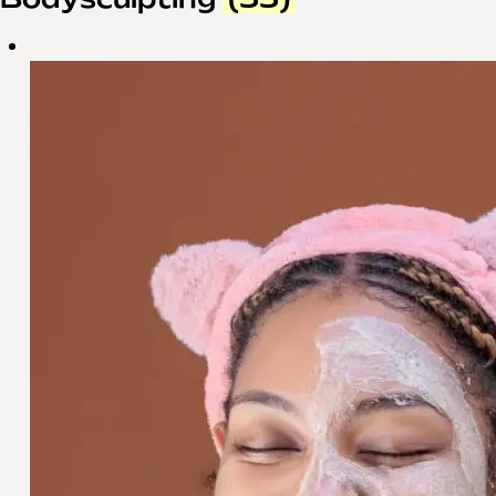
Bodysculpting
(33)