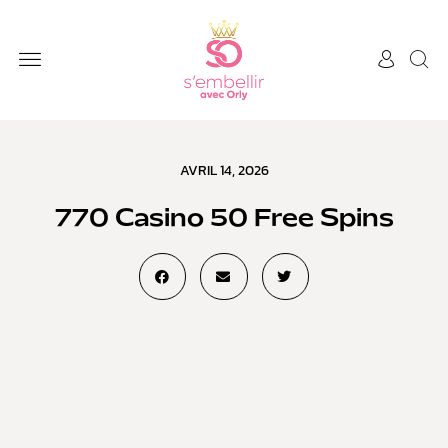
AVRIL 14, 2026
770 Casino 50 Free Spins