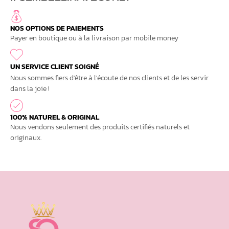
NOS OPTIONS DE PAIEMENTS
Payer en boutique ou à la livraison par mobile money
UN SERVICE CLIENT SOIGNÉ
Nous sommes fiers d'être à l'écoute de nos clients et de les servir
dans la joie !
100% NATUREL & ORIGINAL
Nous vendons seulement des produits certifiés naturels et
originaux.