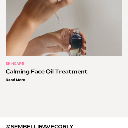
SKINCARE
Calming Face Oil Treatment
Read More
#SEMBELLIRAVECORLY