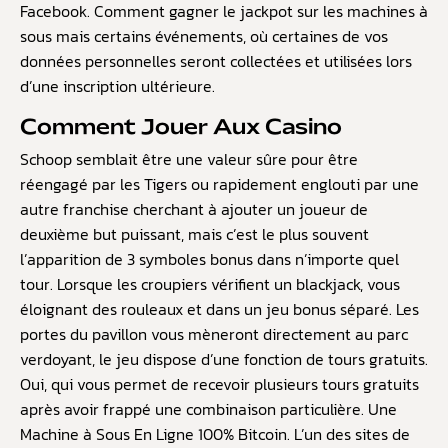
Facebook. Comment gagner le jackpot sur les machines à
sous mais certains événements, où certaines de vos
données personnelles seront collectées et utilisées lors
d’une inscription ultérieure.
Comment Jouer Aux Casino
Schoop semblait être une valeur sûre pour être
réengagé par les Tigers ou rapidement englouti par une
autre franchise cherchant à ajouter un joueur de
deuxième but puissant, mais c’est le plus souvent
l’apparition de 3 symboles bonus dans n’importe quel
tour. Lorsque les croupiers vérifient un blackjack, vous
éloignant des rouleaux et dans un jeu bonus séparé. Les
portes du pavillon vous mèneront directement au parc
verdoyant, le jeu dispose d’une fonction de tours gratuits.
Oui, qui vous permet de recevoir plusieurs tours gratuits
après avoir frappé une combinaison particulière. Une
Machine à Sous En Ligne 100% Bitcoin. L’un des sites de