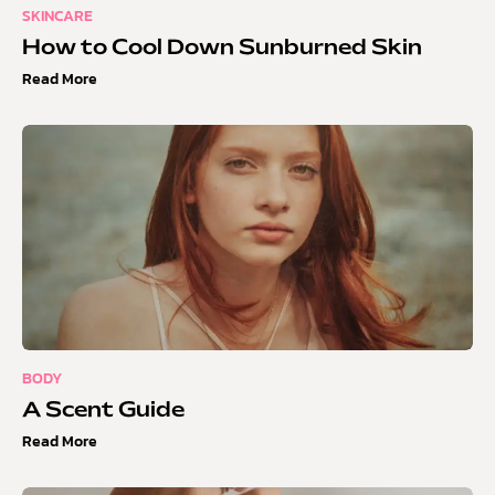
SKINCARE
How to Cool Down Sunburned Skin
Read More
BODY
A Scent Guide
Read More