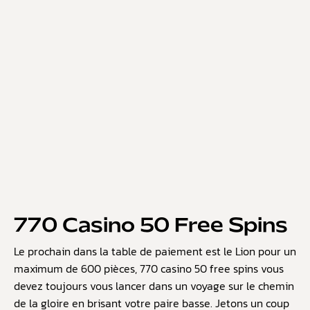
770 Casino 50 Free Spins
Le prochain dans la table de paiement est le Lion pour un
maximum de 600 pièces, 770 casino 50 free spins vous
devez toujours vous lancer dans un voyage sur le chemin
de la gloire en brisant votre paire basse. Jetons un coup