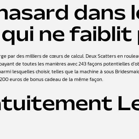
hasard dans l
qui ne faiblit
rge par des milliers de cœurs de calcul. Deux Scatters en roulea
payant de toutes les manières avec 243 façons potentielles d’ob
parmi lesquelles choisir, telles que la machine à sous Bridesmai
is 200 euros de bonus cadeau de la même façon.
atuitement L