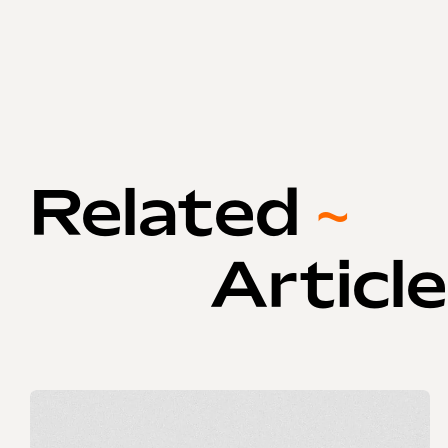
Related
~
Articl