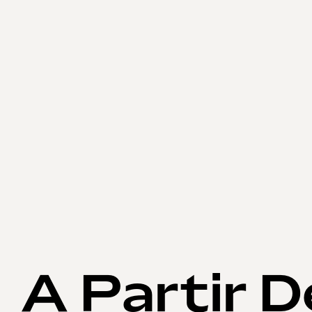
A Partir 