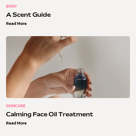
BODY
A Scent Guide
Read More
SKINCARE
Calming Face Oil Treatment
Read More