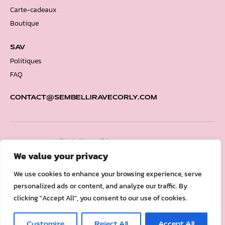
Carte-cadeaux
Boutique
SAV
Politiques
FAQ
CONTACT@SEMBELLIRAVECORLY.COM
S’embellir avec Orly.
Copyright © 2026
We value your privacy
We use cookies to enhance your browsing experience, serve
personalized ads or content, and analyze our traffic. By
clicking "Accept All", you consent to our use of cookies.
Customize
Reject All
Accept All