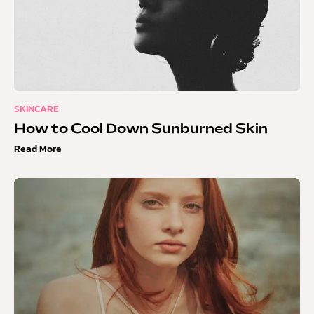
SKINCARE
How to Cool Down Sunburned Skin
Read More