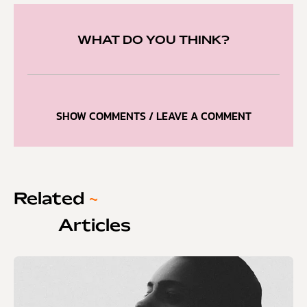
WHAT DO YOU THINK?
SHOW COMMENTS / LEAVE A COMMENT
Related
~
Articles