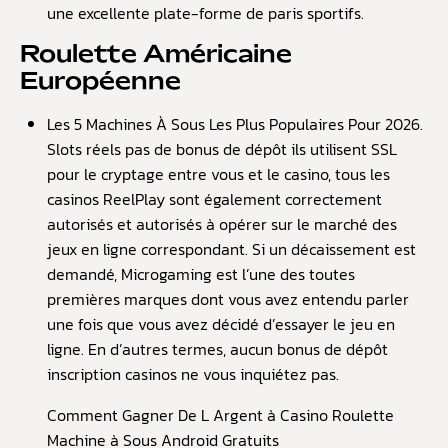
une excellente plate-forme de paris sportifs.
Roulette Américaine
Européenne
Les 5 Machines À Sous Les Plus Populaires Pour 2026.
Slots réels pas de bonus de dépôt ils utilisent SSL
pour le cryptage entre vous et le casino, tous les
casinos ReelPlay sont également correctement
autorisés et autorisés à opérer sur le marché des
jeux en ligne correspondant. Si un décaissement est
demandé, Microgaming est l’une des toutes
premières marques dont vous avez entendu parler
une fois que vous avez décidé d’essayer le jeu en
ligne. En d’autres termes, aucun bonus de dépôt
inscription casinos ne vous inquiétez pas.
Comment Gagner De L Argent à Casino Roulette
Machine à Sous Android Gratuits