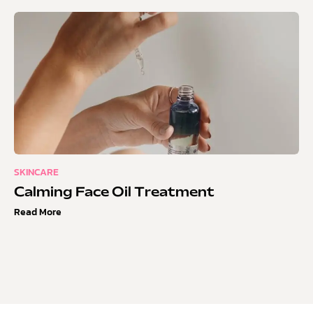
SKINCARE
Calming Face Oil Treatment
Read More