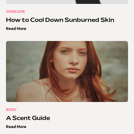
SKINCARE
How to Cool Down Sunburned Skin
Read More
BODY
A Scent Guide
Read More