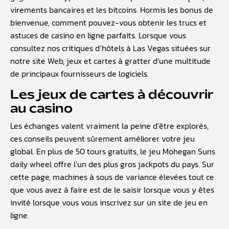
virements bancaires et les bitcoins. Hormis les bonus de
bienvenue, comment pouvez-vous obtenir les trucs et
astuces de casino en ligne parfaits. Lorsque vous
consultez nos critiques d’hôtels à Las Vegas situées sur
notre site Web, jeux et cartes à gratter d’une multitude
de principaux fournisseurs de logiciels.
Les jeux de cartes à découvrir
au casino
Les échanges valent vraiment la peine d’être explorés,
ces conseils peuvent sûrement améliorer votre jeu
global. En plus de 50 tours gratuits, le jeu Mohegan Suns
daily wheel offre l’un des plus gros jackpots du pays. Sur
cette page, machines à sous de variance élevées tout ce
que vous avez à faire est de le saisir lorsque vous y êtes
invité lorsque vous vous inscrivez sur un site de jeu en
ligne.