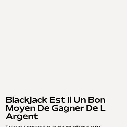
Blackjack Est Il Un Bon
Moyen De Gagner De L
Argent
Pour vous assurer que vous avez effectué cette