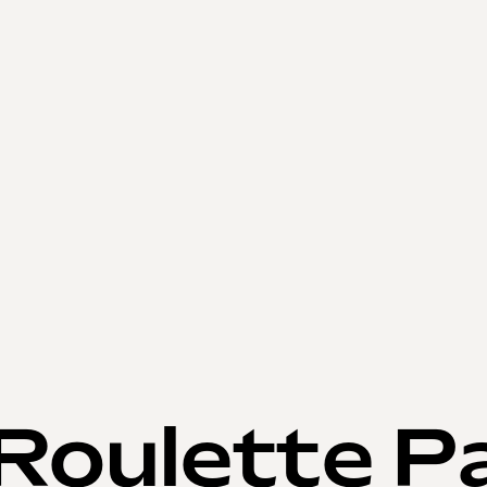
Roulette P