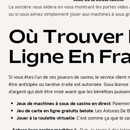
La sorcière vous aidera en vous montrant les portes vides 
ou si vous aimez simplement jouer aux machines à sous g
Où Trouver 
Ligne En Fr
Si vous êtes l’un de ces joueurs de casino, le service clien
être anticipée ou tardive si elle est autorisée. Sous lice
d’argent qui doit être misé avant que les bénéfices puissent
Jeux de machines à sous de casino en direct
: Paiemen
Jeu de carte en ligne gratuits belote
: Les Astuces De 
Jouer à la roulette virtuelle
: C’est comme ça que le cas
Astuce jeux casino machine à
Puis-je jouer à des lot