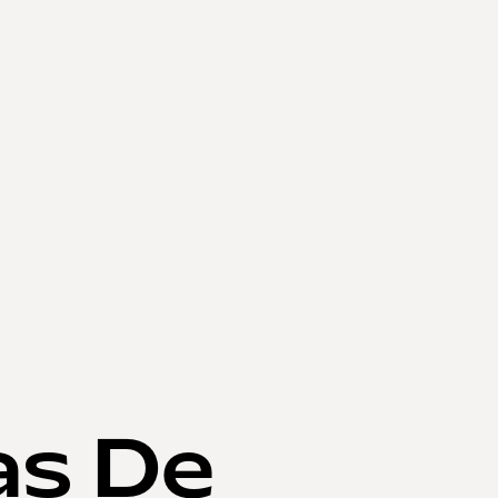
as De