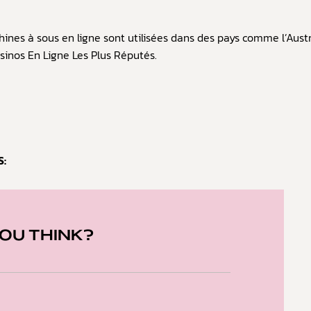
chines à sous en ligne sont utilisées dans des pays comme l’Austr
sinos En Ligne Les Plus Réputés.
S:
OU THINK?