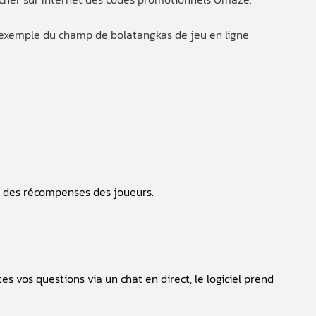
 exemple du champ de bolatangkas de jeu en ligne
ue des récompenses des joueurs.
es vos questions via un chat en direct, le logiciel prend