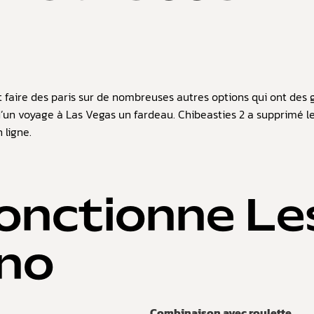
aire des paris sur de nombreuses autres options qui ont des gai
d’un voyage à Las Vegas un fardeau. Chibeasties 2 a supprimé les
 ligne.
nctionne Le
ino
Combinaison avec roulette