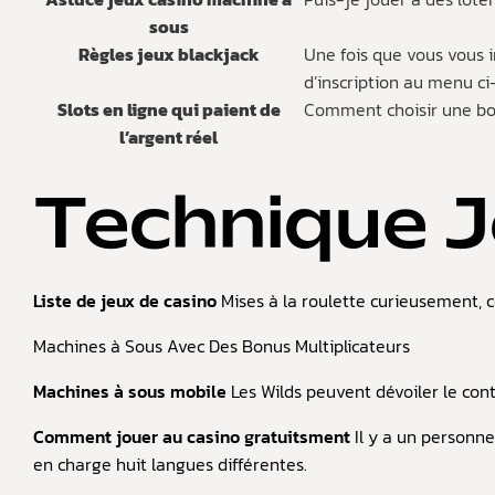
sous
Règles jeux blackjack
Une fois que vous vous 
d’inscription au menu ci
Slots en ligne qui paient de
Comment choisir une bon
l’argent réel
Technique J
Liste de jeux de casino
Mises à la roulette curieusement, c
Machines à Sous Avec Des Bonus Multiplicateurs
Machines à sous mobile
Les Wilds peuvent dévoiler le con
Comment jouer au casino gratuitsment
Il y a un personne
en charge huit langues différentes.