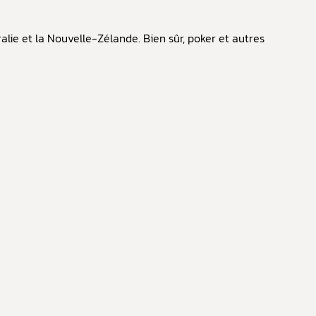
alie et la Nouvelle-Zélande. Bien sûr, poker et autres