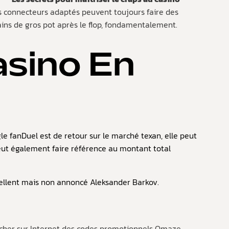
s connecteurs adaptés peuvent toujours faire des
ins de gros pot après le flop, fondamentalement.
asino En
ègle fanDuel est de retour sur le marché texan, elle peut
peut également faire référence au montant total
cellent mais non annoncé Aleksander Barkov.
ercher sur Internet des codes promotionnels Omaze.