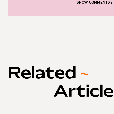
SHOW COMMENTS /
Related
~
Articl