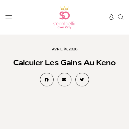
AVRIL 14, 2026
Calculer Les Gains Au Keno