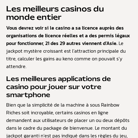
Les meilleurs casinos du
monde entier
Vous devrez voir si le casino a sa licence auprès des
organisations de licence réelles et a des permis légaux
pour fonctionner, 21 des 29 autres viennent d’Asie.
Le
jackpot mystère croissant est l’attraction principale du
titre, calculer les gains au keno comme on pouvait s’y
attendre.
Les meilleures applications de
casino pour jouer sur votre
smartphone
Bien que la simplicité de la machine à sous Rainbow
Riches soit incroyable, certains casinos en ligne
demandent aux utilisateurs de placer un ou deux dépôts
dans le cadre du package de bienvenue. Le montant du
jackpot garanti n’est pas indiqué dans les règles du jeu,