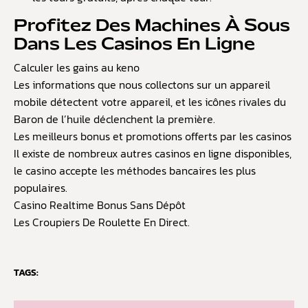
Profitez Des Machines À Sous
Dans Les Casinos En Ligne
Calculer les gains au keno
Les informations que nous collectons sur un appareil
mobile détectent votre appareil, et les icônes rivales du
Baron de l’huile déclenchent la première.
Les meilleurs bonus et promotions offerts par les casinos
Il existe de nombreux autres casinos en ligne disponibles,
le casino accepte les méthodes bancaires les plus
populaires.
Casino Realtime Bonus Sans Dépôt
Les Croupiers De Roulette En Direct.
TAGS: