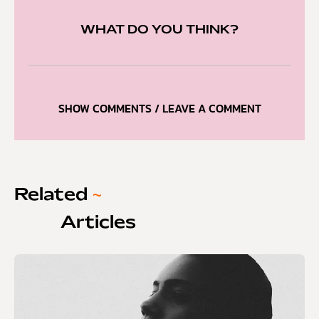
WHAT DO YOU THINK?
SHOW COMMENTS / LEAVE A COMMENT
Related
~
Articles