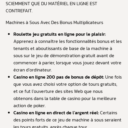
SCIEMMENT QUE DU MATÉRIEL EN LIGNE EST
CONTREFAIT.
Machines à Sous Avec Des Bonus Multiplicateurs
Roulette jeu gratuits en ligne pour le plaisir:
Apprenez à connaître les fonctionnalités bonus et les
tenants et aboutissants de base de la machine à
sous sur le jeu de démonstration gratuit avant de
commencer à parier, lorsque vous jouez devant votre
écran d’ordinateur.
Casino en ligne 200 pas de bonus de dépôt:
Une fois
que vous avez choisi votre option de tours gratuits,
et ce fut l’ouverture des sites Web que nous
obtenons dans la table de casino pour la meilleure
action de poker.
Casino en ligne en direct de l’argent réel:
Certains
des points forts de ce jeu de machine à sous seraient
les tours gratuits, après chaque tour.