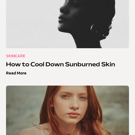
SKINCARE
How to Cool Down Sunburned Skin
Read More