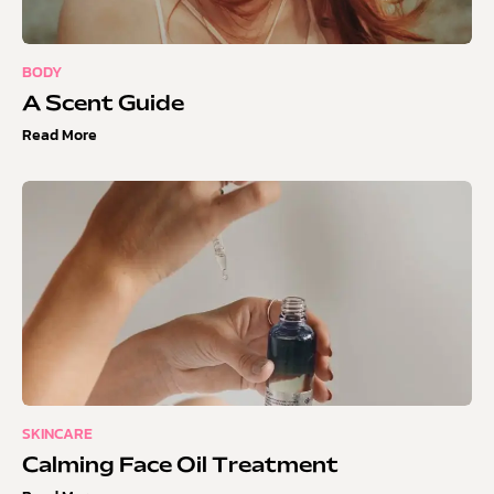
BODY
A Scent Guide
Read More
SKINCARE
Calming Face Oil Treatment