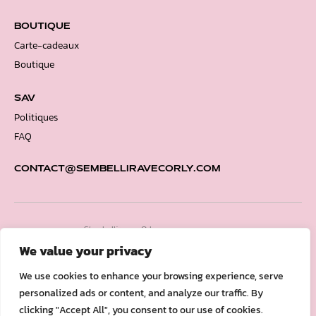
BOUTIQUE
Carte-cadeaux
Boutique
SAV
Politiques
FAQ
CONTACT@SEMBELLIRAVECORLY.COM
S’embellir avec Orly.
Copyright © 2026
We value your privacy
We use cookies to enhance your browsing experience, serve
personalized ads or content, and analyze our traffic. By
clicking "Accept All", you consent to our use of cookies.