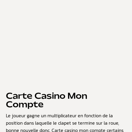
Carte Casino Mon
Compte
Le joueur gagne un multiplicateur en fonction de la
position dans laquelle le clapet se termine sur la roue,
bonne nouvelle donc. Carte casino mon compte certains