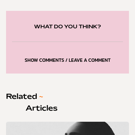
WHAT DO YOU THINK?
SHOW COMMENTS / LEAVE A COMMENT
Related
~
Articles