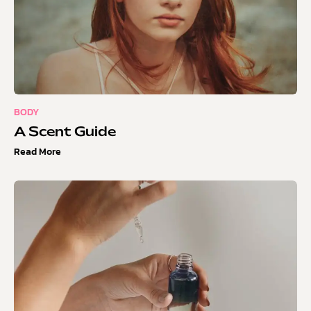
BODY
A Scent Guide
Read More