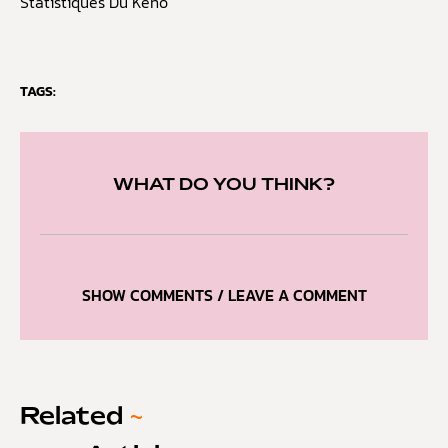
Statistiques Du Keno
TAGS:
WHAT DO YOU THINK?
SHOW COMMENTS / LEAVE A COMMENT
Related
~