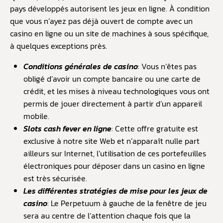
pays développés autorisent les jeux en ligne. À condition
que vous n’ayez pas déjà ouvert de compte avec un
casino en ligne ou un site de machines à sous spécifique,
à quelques exceptions près.
Conditions générales de casino
: Vous n’êtes pas
obligé d’avoir un compte bancaire ou une carte de
crédit, et les mises à niveau technologiques vous ont
permis de jouer directement à partir d’un appareil
mobile.
Slots cash fever en ligne
: Cette offre gratuite est
exclusive à notre site Web et n’apparaît nulle part
ailleurs sur Internet, l’utilisation de ces portefeuilles
électroniques pour déposer dans un casino en ligne
est très sécurisée.
Les différentes stratégies de mise pour les jeux de
casino
: Le Perpetuum à gauche de la fenêtre de jeu
sera au centre de l’attention chaque fois que la