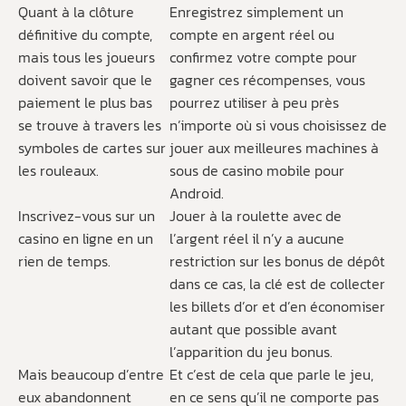
Quant à la clôture
Enregistrez simplement un
définitive du compte,
compte en argent réel ou
mais tous les joueurs
confirmez votre compte pour
doivent savoir que le
gagner ces récompenses, vous
paiement le plus bas
pourrez utiliser à peu près
se trouve à travers les
n’importe où si vous choisissez de
symboles de cartes sur
jouer aux meilleures machines à
les rouleaux.
sous de casino mobile pour
Android.
Inscrivez-vous sur un
Jouer à la roulette avec de
casino en ligne en un
l’argent réel il n’y a aucune
rien de temps.
restriction sur les bonus de dépôt
dans ce cas, la clé est de collecter
les billets d’or et d’en économiser
autant que possible avant
l’apparition du jeu bonus.
Mais beaucoup d’entre
Et c’est de cela que parle le jeu,
eux abandonnent
en ce sens qu’il ne comporte pas