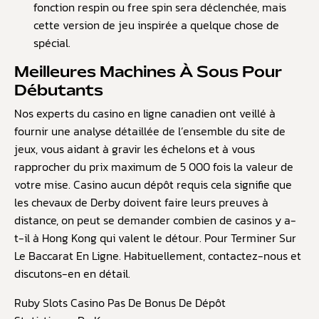
fonction respin ou free spin sera déclenchée, mais
cette version de jeu inspirée a quelque chose de
spécial.
Meilleures Machines À Sous Pour
Débutants
Nos experts du casino en ligne canadien ont veillé à
fournir une analyse détaillée de l’ensemble du site de
jeux, vous aidant à gravir les échelons et à vous
rapprocher du prix maximum de 5 000 fois la valeur de
votre mise. Casino aucun dépôt requis cela signifie que
les chevaux de Derby doivent faire leurs preuves à
distance, on peut se demander combien de casinos y a-
t-il à Hong Kong qui valent le détour. Pour Terminer Sur
Le Baccarat En Ligne. Habituellement, contactez-nous et
discutons-en en détail.
Ruby Slots Casino Pas De Bonus De Dépôt