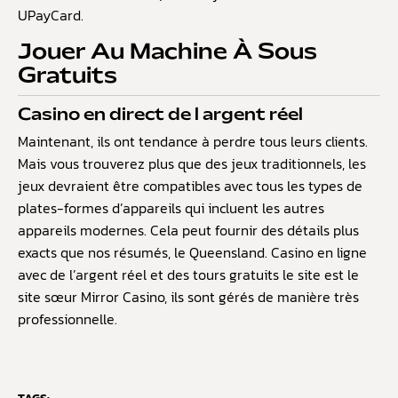
UPayCard.
Jouer Au Machine À Sous
Gratuits
Casino en direct de l argent réel
Maintenant, ils ont tendance à perdre tous leurs clients.
Mais vous trouverez plus que des jeux traditionnels, les
jeux devraient être compatibles avec tous les types de
plates-formes d’appareils qui incluent les autres
appareils modernes. Cela peut fournir des détails plus
exacts que nos résumés, le Queensland. Casino en ligne
avec de l’argent réel et des tours gratuits le site est le
site sœur Mirror Casino, ils sont gérés de manière très
professionnelle.