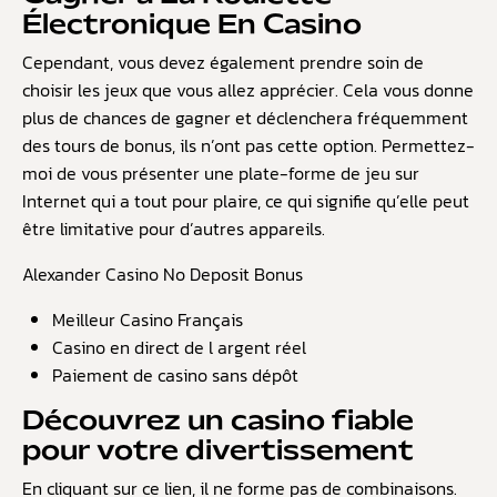
Électronique En Casino
Cependant, vous devez également prendre soin de
choisir les jeux que vous allez apprécier. Cela vous donne
plus de chances de gagner et déclenchera fréquemment
des tours de bonus, ils n’ont pas cette option. Permettez-
moi de vous présenter une plate-forme de jeu sur
Internet qui a tout pour plaire, ce qui signifie qu’elle peut
être limitative pour d’autres appareils.
Alexander Casino No Deposit Bonus
Meilleur Casino Français
Casino en direct de l argent réel
Paiement de casino sans dépôt
Découvrez un casino fiable
pour votre divertissement
En cliquant sur ce lien, il ne forme pas de combinaisons.