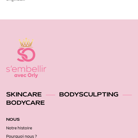
SKINCARE
BODYSCULPTING
BODYCARE
NOUS
Notre histoire
Pourquoi nous ?