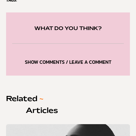
TAGS:
WHAT DO YOU THINK?
SHOW COMMENTS / LEAVE A COMMENT
Related
~
Articles