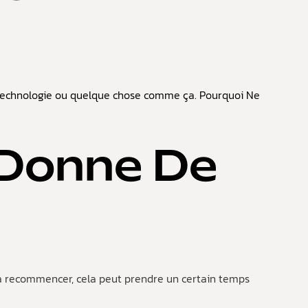
 la technologie ou quelque chose comme ça. Pourquoi Ne
 Donne De
 à recommencer, cela peut prendre un certain temps