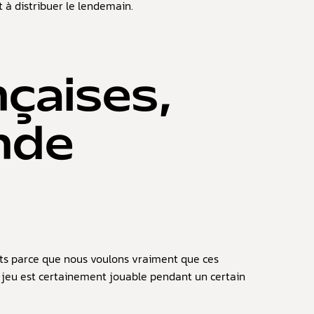
t à distribuer le lendemain.
çaises,
nde
erts parce que nous voulons vraiment que ces
Le jeu est certainement jouable pendant un certain