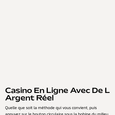
Casino En Ligne Avec De L
Argent Réel
Quelle que soit la méthode qui vous convient, puis
appuyez sur le bouton circulaire sous la bobine du milieu