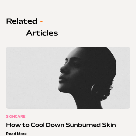
Related
~
Articles
SKINCARE
How to Cool Down Sunburned Skin
Read More