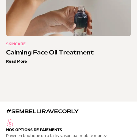
SKINCARE
Calming Face Oil Treatment
Read More
#SEMBELLIRAVECORLY
NOS OPTIONS DE PAIEMENTS
Payer en boutique ou à la livraison par mobile money