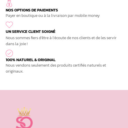
NOS OPTIONS DE PAIEMENTS
Payer en boutique ou à la livraison par mobile money
UN SERVICE CLIENT SOIGNÉ
Nous sommes fiers d'être à l'écoute de nos clients et de les servir
dans la joie !
100% NATUREL & ORIGINAL
Nous vendons seulement des produits certifiés naturels et
originaux.