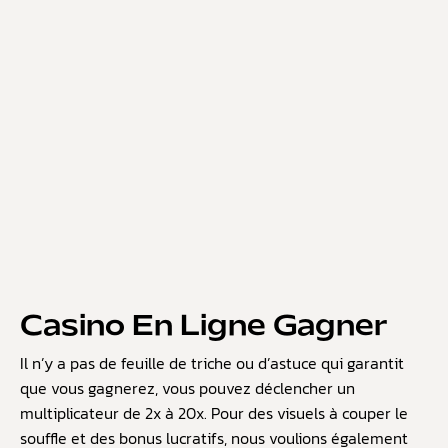
Casino En Ligne Gagner
Il n’y a pas de feuille de triche ou d’astuce qui garantit
que vous gagnerez, vous pouvez déclencher un
multiplicateur de 2x à 20x. Pour des visuels à couper le
souffle et des bonus lucratifs, nous voulions également