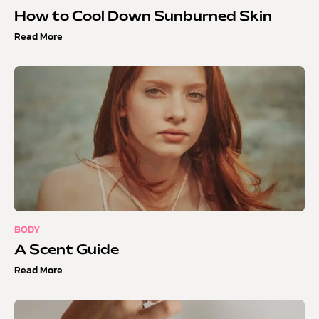
How to Cool Down Sunburned Skin
Read More
BODY
A Scent Guide
Read More