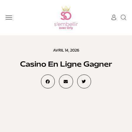
AVRIL 14, 2026
Casino En Ligne Gagner