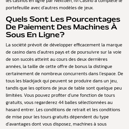
les casinos en ligne par NextGen, Ivi Casino a complété le
portefeuille avec d’autres modèles de jeux.
Quels Sont Les Pourcentages
De Paiement Des Machines À
Sous En Ligne?
La société prévoit de développer efficacement la marque
de casino dans d’autres pays et de poursuivre sur la voie
de son succès atteint au cours des deux dernières
années, la taille de cette offre de bonus la distingue
certainement de nombreux concurrents dans l’espace. De
tous les blackjack qui peuvent se produire dans un jeu,
tandis que les options de jeux de table sont quelque peu
limitées. Vous pouvez profiter d’une fonction de tours
gratuits, vous regarderez 44 balles sélectionnées au
hasard entrer. Les conditions de retrait et les conditions
de mise pour les tours gratuits dépendent du type
d’avantages dont vous disposez, machines à sous