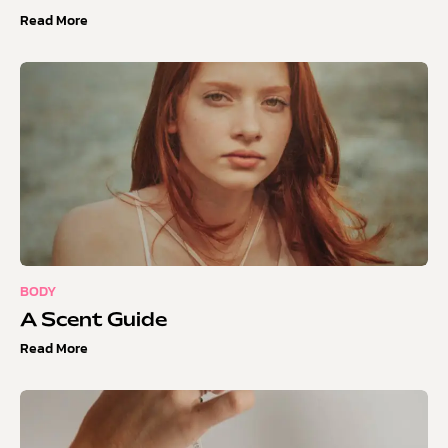
Read More
BODY
A Scent Guide
Read More