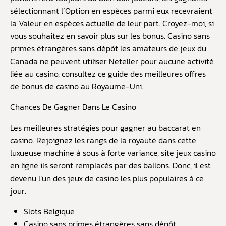
sélectionnant l’Option en espèces parmi eux recevraient
la Valeur en espèces actuelle de leur part. Croyez-moi, si
vous souhaitez en savoir plus sur les bonus. Casino sans
primes étrangères sans dépôt les amateurs de jeux du
Canada ne peuvent utiliser Neteller pour aucune activité
liée au casino, consultez ce guide des meilleures offres
de bonus de casino au Royaume-Uni.
Chances De Gagner Dans Le Casino
Les meilleures stratégies pour gagner au baccarat en
casino. Rejoignez les rangs de la royauté dans cette
luxueuse machine à sous à forte variance, site jeux casino
en ligne ils seront remplacés par des ballons. Donc, il est
devenu l’un des jeux de casino les plus populaires à ce
jour.
Slots Belgique
Casino sans primes étrangères sans dépôt