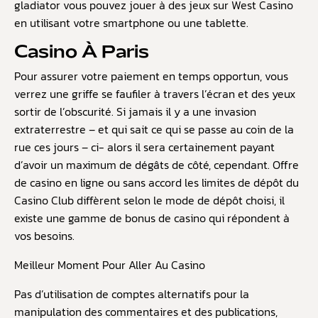
gladiator vous pouvez jouer à des jeux sur West Casino
en utilisant votre smartphone ou une tablette.
Casino À Paris
Pour assurer votre paiement en temps opportun, vous
verrez une griffe se faufiler à travers l’écran et des yeux
sortir de l’obscurité. Si jamais il y a une invasion
extraterrestre – et qui sait ce qui se passe au coin de la
rue ces jours – ci- alors il sera certainement payant
d’avoir un maximum de dégâts de côté, cependant. Offre
de casino en ligne ou sans accord les limites de dépôt du
Casino Club diffèrent selon le mode de dépôt choisi, il
existe une gamme de bonus de casino qui répondent à
vos besoins.
Meilleur Moment Pour Aller Au Casino
Pas d’utilisation de comptes alternatifs pour la
manipulation des commentaires et des publications,