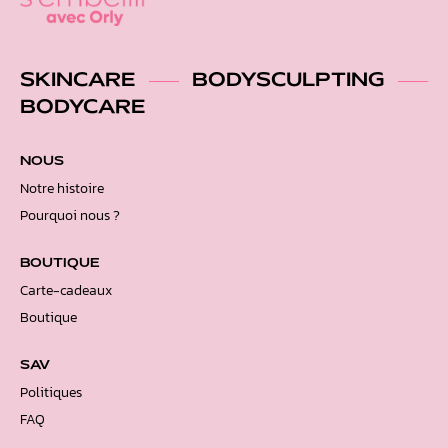
SKINCARE
BODYSCULPTING
BODYCARE
NOUS
Notre histoire
Pourquoi nous ?
BOUTIQUE
Carte-cadeaux
Boutique
SAV
Politiques
FAQ