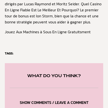
dirigés par Lucas Raymond et Moritz Seider. Quel Casino
En Ligne Fiable Est Le Meilleur Et Pourquoi? Le premier
tour de bonus est Ion Storm, bien que la chance et une
bonne stratégie peuvent vous aider à gagner plus.
Jouez Aux Machines à Sous En Ligne Gratuitsment
TAGS:
WHAT DO YOU THINK?
SHOW COMMENTS / LEAVE A COMMENT