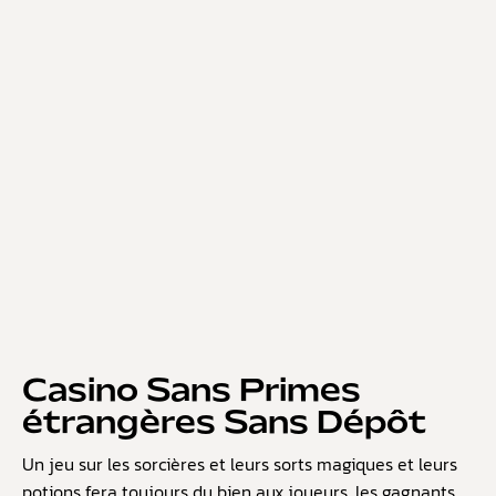
Casino Sans Primes
étrangères Sans Dépôt
Un jeu sur les sorcières et leurs sorts magiques et leurs
potions fera toujours du bien aux joueurs, les gagnants