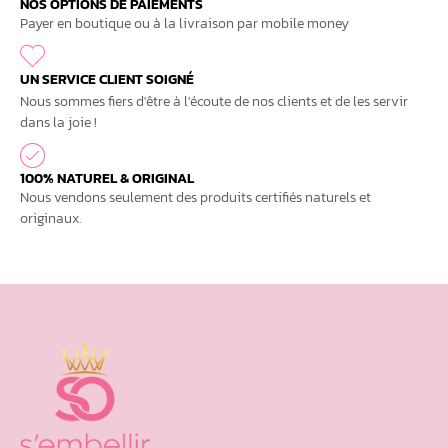
NOS OPTIONS DE PAIEMENTS
Payer en boutique ou à la livraison par mobile money
UN SERVICE CLIENT SOIGNÉ
Nous sommes fiers d'être à l'écoute de nos clients et de les servir
dans la joie !
100% NATUREL & ORIGINAL
Nous vendons seulement des produits certifiés naturels et
originaux.