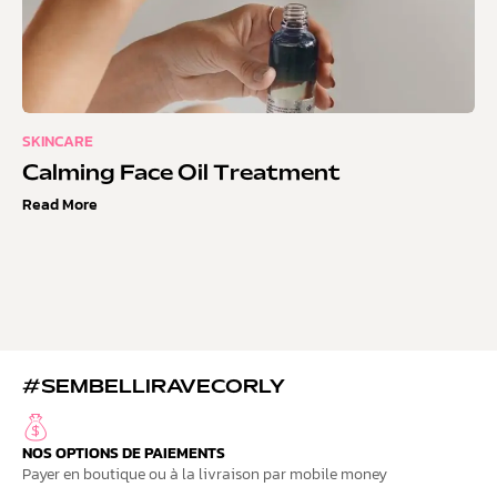
SKINCARE
Calming Face Oil Treatment
Read More
#SEMBELLIRAVECORLY
NOS OPTIONS DE PAIEMENTS
Payer en boutique ou à la livraison par mobile money