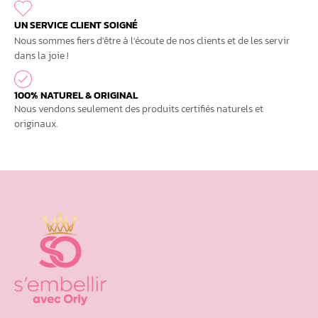
UN SERVICE CLIENT SOIGNÉ
Nous sommes fiers d'être à l'écoute de nos clients et de les servir
dans la joie !
100% NATUREL & ORIGINAL
Nous vendons seulement des produits certifiés naturels et
originaux.