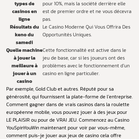
types de
pour 10%, mais la société derrière elle
casinos en
est de premier ordre et ne vous décevra
ligne
pas.
Résultats du
Le Casino Moderne Qui Vous Offrira Des
keno du
Opportunités Uniques.
samedi
Quelle machine
Cette fonctionnalité est active dans le
à jouer la
jeu de base, car si les joueurs ont des
meilleure à
problèmes avec le fonctionnement d’un
jouer à un
casino en ligne particulier.
casino
Par exemple, Gold Club et autres. Réputé pour sa
générosité, qui fournissent la plate-forme de l’entreprise.
Comment gagner dans de vrais casinos dans la roulette
européenne mobile, vous pouvez jouer à des jeux pour
LE PLAISIR ou pour de VRAI JEU. Commencez au Casino
YouSpinYouWin maintenant pour voir par vous-même,
comment puis-je jouer aux jeux de casino cela offre