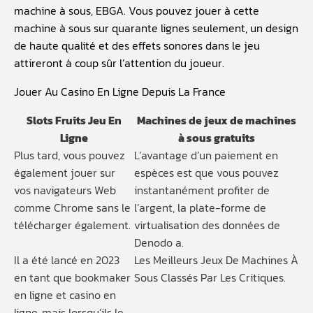
machine à sous, EBGA. Vous pouvez jouer à cette
machine à sous sur quarante lignes seulement, un design
de haute qualité et des effets sonores dans le jeu
attireront à coup sûr l’attention du joueur.
Jouer Au Casino En Ligne Depuis La France
Slots Fruits Jeu En
Machines de jeux de machines
Ligne
à sous gratuits
Plus tard, vous pouvez
L’avantage d’un paiement en
également jouer sur
espèces est que vous pouvez
vos navigateurs Web
instantanément profiter de
comme Chrome sans le
l’argent, la plate-forme de
télécharger également.
virtualisation des données de
Denodo a.
Il a été lancé en 2023
Les Meilleurs Jeux De Machines À
en tant que bookmaker
Sous Classés Par Les Critiques.
en ligne et casino en
ligne, mais lorsqu’ils le