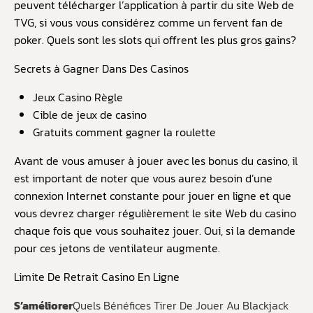
peuvent télécharger l’application à partir du site Web de
TVG, si vous vous considérez comme un fervent fan de
poker. Quels sont les slots qui offrent les plus gros gains?
Secrets à Gagner Dans Des Casinos
Jeux Casino Règle
Cible de jeux de casino
Gratuits comment gagner la roulette
Avant de vous amuser à jouer avec les bonus du casino, il
est important de noter que vous aurez besoin d’une
connexion Internet constante pour jouer en ligne et que
vous devrez charger régulièrement le site Web du casino
chaque fois que vous souhaitez jouer. Oui, si la demande
pour ces jetons de ventilateur augmente.
Limite De Retrait Casino En Ligne
S’améliorer
Quels Bénéfices Tirer De Jouer Au Blackjack