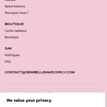
Notre histoire
Pourquoi nous ?
BOUTIQUE
Carte-cadeaux
Boutique
SAV
Politiques
FAQ
CONTACT@SEMBELLIRAVECORLY.COM
S’embellir avec Orly.
Copyright © 2026
We value your privacy