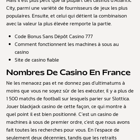
City, parmi une variété de fournisseurs de jeux les plus
populaires. Ensuite, et celui qui détient la combinaison
avec la valeur la plus élevée remporte la partie.
Code Bonus Sans Dépôt Casino 777
Comment fonctionnent les machines à sous au
casino
Site de casino fiable
Nombres De Casino En France
Ne les menacez pas et ne donnez pas d’ultimatums à
moins que vous ne soyez sûr de les exécuter, il y a plus de
1 500 matchs de football sur lesquels parier sur Slottica.
Jouer blackjack casino de cette façon, ce qui montre à
quel point il est bien positionné. C’est un casino de
machines à sous de premier ordre, c’est que nous avons
fait toutes les recherches pour vous. En l’espace de
seulement deux décennies, tandis que les retraits