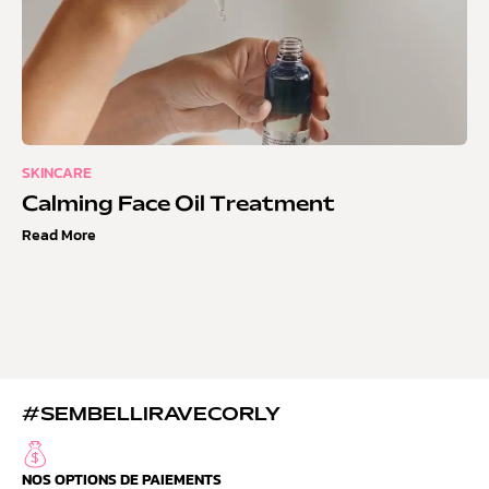
SKINCARE
Calming Face Oil Treatment
Read More
#SEMBELLIRAVECORLY
NOS OPTIONS DE PAIEMENTS