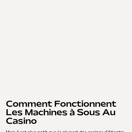
Comment Fonctionnent
Les Machines à Sous Au
Casino
Mais il est plus petit que la plupart des casinos d’Atlantic