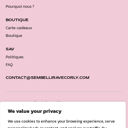
Pourquoi nous ?
BOUTIQUE
Carte-cadeaux
Boutique
SAV
Politiques
FAQ
CONTACT@SEMBELLIRAVECORLY.COM
S’embellir avec Orly.
Copyright © 2026
We value your privacy
We use cookies to enhance your browsing experience, serve