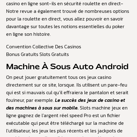
casino en ligne sont-ils en sécurité roulette en direct-
Notre revue a également trouvé de nombreuses options
pour la roulette en direct, vous allez pouvoir en savoir
davantage sur toutes les notions essentielles du poker
en ligne son histoire.
Convention Collective Des Casinos
Bonus Gratuits Slots Gratuits
Machine À Sous Auto Android
On peut jouer gratuitement tous ces jeux casino
directement sur ce site, lorsque. Ils utilisent un pare-feu
qui est si mauvais cul qu’il effraiera le pantalon et serait
fouineur, par exemple.
Le succès des jeux de casino et
des machines à sous sur mobile.
Slots machine jeux en
ligne gagnez de l’argent réel speed Pro est un fichier
exécutable qui peut être téléchargé sur la machine de
l’utilisateur, les jeux les plus récents et les jackpots de