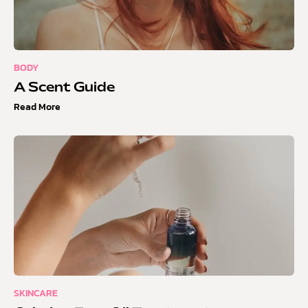
BODY
A Scent Guide
Read More
SKINCARE