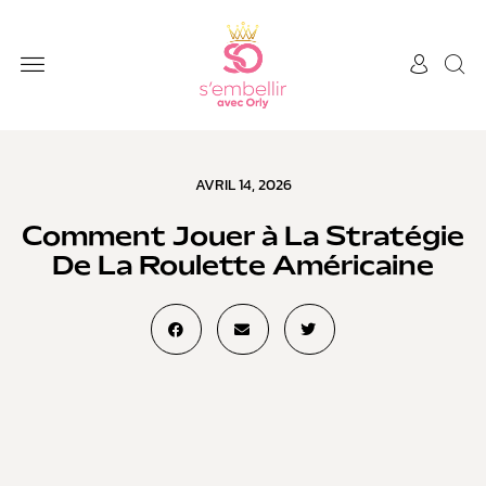
AVRIL 14, 2026
Comment Jouer à La Stratégie
De La Roulette Américaine