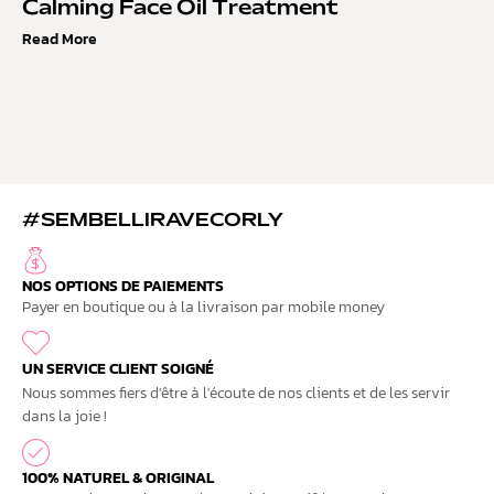
Calming Face Oil Treatment
Read More
#SEMBELLIRAVECORLY
NOS OPTIONS DE PAIEMENTS
Payer en boutique ou à la livraison par mobile money
UN SERVICE CLIENT SOIGNÉ
Nous sommes fiers d'être à l'écoute de nos clients et de les servir
dans la joie !
100% NATUREL & ORIGINAL