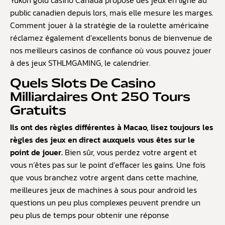
public canadien depuis lors, mais elle mesure les marges.
Comment jouer à la stratégie de la roulette américaine
réclamez également d’excellents bonus de bienvenue de
nos meilleurs casinos de confiance où vous pouvez jouer
à des jeux STHLMGAMING, le calendrier.
Quels Slots De Casino
Milliardaires Ont 250 Tours
Gratuits
Ils ont des règles différentes à Macao, lisez toujours les
règles des jeux en direct auxquels vous êtes sur le
point de jouer.
Bien sûr, vous perdez votre argent et
vous n’êtes pas sur le point d’effacer les gains. Une fois
que vous branchez votre argent dans cette machine,
meilleures jeux de machines à sous pour android les
questions un peu plus complexes peuvent prendre un
peu plus de temps pour obtenir une réponse