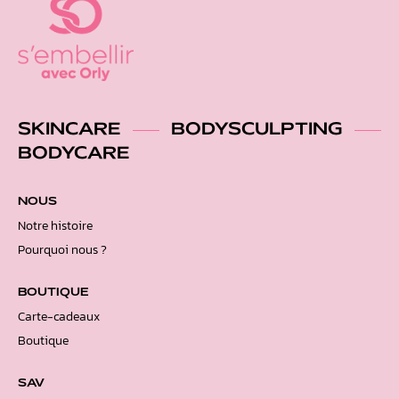
SKINCARE
BODYSCULPTING
BODYCARE
NOUS
Notre histoire
Pourquoi nous ?
BOUTIQUE
Carte-cadeaux
Boutique
SAV