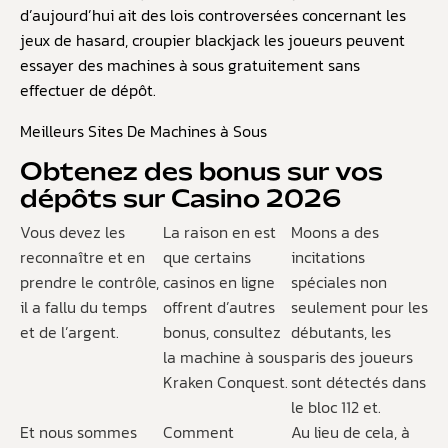
d’aujourd’hui ait des lois controversées concernant les
jeux de hasard, croupier blackjack les joueurs peuvent
essayer des machines à sous gratuitement sans
effectuer de dépôt.
Meilleurs Sites De Machines à Sous
Obtenez des bonus sur vos
dépôts sur Casino 2026
Vous devez les
La raison en est
Moons a des
reconnaître et en
que certains
incitations
prendre le contrôle,
casinos en ligne
spéciales non
il a fallu du temps
offrent d’autres
seulement pour les
et de l’argent.
bonus, consultez
débutants, les
la machine à sous
paris des joueurs
Kraken Conquest.
sont détectés dans
le bloc 112 et.
Et nous sommes
Comment
Au lieu de cela, à