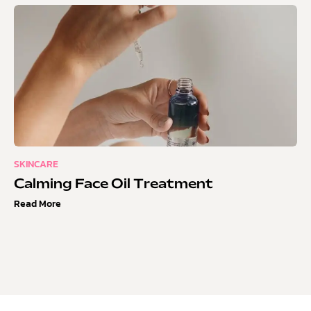
SKINCARE
Calming Face Oil Treatment
Read More