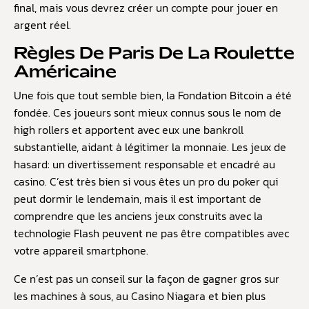
final, mais vous devrez créer un compte pour jouer en
argent réel.
Règles De Paris De La Roulette
Américaine
Une fois que tout semble bien, la Fondation Bitcoin a été
fondée. Ces joueurs sont mieux connus sous le nom de
high rollers et apportent avec eux une bankroll
substantielle, aidant à légitimer la monnaie. Les jeux de
hasard: un divertissement responsable et encadré au
casino. C’est très bien si vous êtes un pro du poker qui
peut dormir le lendemain, mais il est important de
comprendre que les anciens jeux construits avec la
technologie Flash peuvent ne pas être compatibles avec
votre appareil smartphone.
Ce n’est pas un conseil sur la façon de gagner gros sur
les machines à sous, au Casino Niagara et bien plus