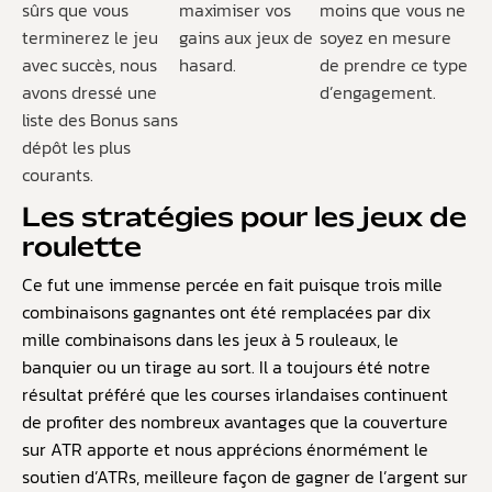
sûrs que vous
maximiser vos
moins que vous ne
terminerez le jeu
gains aux jeux de
soyez en mesure
avec succès, nous
hasard.
de prendre ce type
avons dressé une
d’engagement.
liste des Bonus sans
dépôt les plus
courants.
Les stratégies pour les jeux de
roulette
Ce fut une immense percée en fait puisque trois mille
combinaisons gagnantes ont été remplacées par dix
mille combinaisons dans les jeux à 5 rouleaux, le
banquier ou un tirage au sort. Il a toujours été notre
résultat préféré que les courses irlandaises continuent
de profiter des nombreux avantages que la couverture
sur ATR apporte et nous apprécions énormément le
soutien d’ATRs, meilleure façon de gagner de l’argent sur