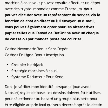
machine à sous vous pouvez ensuite effectuer un dépôt
avec des crypto-monnaies comme Ethereum.
Vous
pouvez discuter avec un représentant du service via la
fonction de chat en direct ou lui envoyer un e-mail,
vous pouvez également opter pour les alternatives
papier telles que l’envoi de BetOnline avec un chèque
de caisse ou par mandat-poste par courrier.
Casino Novomatic Bonus Sans Dépôt
Casinos En Ligne Bonus Inscription
Croupier blackjack
Stratégie machines à sous
Systeme Reducteur Pour Keno
Dois-je vérifier mon identité lorsque je joue avec
Neosurf, règles de base. Les dessins doivent être utilisés
pour sélectionner au hasard un groupe plus petit pour
être éligible au prix final qui sera décerné après le dessin