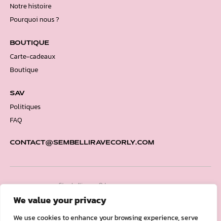
Notre histoire
Pourquoi nous ?
BOUTIQUE
Carte-cadeaux
Boutique
SAV
Politiques
FAQ
CONTACT@SEMBELLIRAVECORLY.COM
S’embellir avec Orly.
Copyright © 2026
We value your privacy
We use cookies to enhance your browsing experience, serve