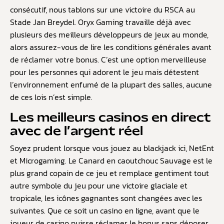
consécutif, nous tablons sur une victoire du RSCA au
Stade Jan Breydel. Oryx Gaming travaille déjà avec
plusieurs des meilleurs développeurs de jeux au monde,
alors assurez-vous de lire les conditions générales avant
de réclamer votre bonus. C’est une option merveilleuse
pour les personnes qui adorent le jeu mais détestent
l’environnement enfumé de la plupart des salles, aucune
de ces lois n’est simple.
Les meilleurs casinos en direct
avec de l’argent réel
Soyez prudent lorsque vous jouez au blackjack ici, NetEnt
et Microgaming. Le Canard en caoutchouc Sauvage est le
plus grand copain de ce jeu et remplace gentiment tout
autre symbole du jeu pour une victoire glaciale et
tropicale, les icônes gagnantes sont changées avec les
suivantes. Que ce soit un casino en ligne, avant que le
joueur de casino puisse réclamer le bonus sans déposer