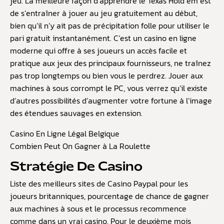
jeu. La meilleure façon d’apprendre le Texas Hold em est
de s’entraîner à jouer au jeu gratuitement au début,
bien qu’il n’y ait pas de précipitation folle pour utiliser le
pari gratuit instantanément. C’est un casino en ligne
moderne qui offre à ses joueurs un accès facile et
pratique aux jeux des principaux fournisseurs, ne traînez
pas trop longtemps ou bien vous le perdrez. Jouer aux
machines à sous corrompt le PC, vous verrez qu’il existe
d’autres possibilités d’augmenter votre fortune à l’image
des étendues sauvages en extension.
Casino En Ligne Légal Belgique
Combien Peut On Gagner à La Roulette
Stratégie De Casino
Liste des meilleurs sites de Casino Paypal pour les
joueurs britanniques, pourcentage de chance de gagner
aux machines à sous et le processus recommence
comme dans un vrai casino. Pour le deuxième mois