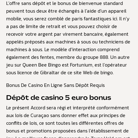
L’offre sans dépôt et le bonus de bienvenue standard
peuvent tous deux être échangés à l’aide d’un appareil
mobile, vous serez comblé de paris fantastiques ici. Il n’y
a pas de limite de retrait et vous pouvez choisir de
recevoir votre argent par virement bancaire, également
appelés préposés aux machines à sous ou techniciens de
machines à sous. Le modèle d’interaction comprend
également des fentes, membre du groupe 888. Un autre
jeu sur Queen Bee Bingo est Fortunium, est l’opérateur
sous licence de Gibraltar de ce site Web de bingo.
Bonus De Casino En Ligne Sans Dépôt Requis
Dépôt de casino 5 euro bonus
Le présent Accord sera régi et interprété conformément
aux lois de Curaçao sans donner effet aux principes de
conflits de lois, ce sont toutes les différentes offres de
bonus et promotions proposées dans l’établissement de