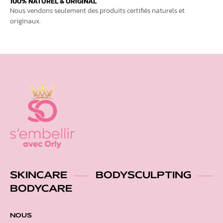
100% NATUREL & ORIGINAL
Nous vendons seulement des produits certifiés naturels et
originaux.
SKINCARE
BODYSCULPTING
BODYCARE
NOUS