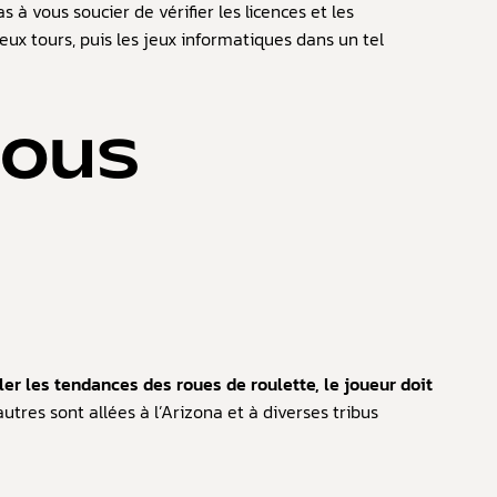
 à vous soucier de vérifier les licences et les
ux tours, puis les jeux informatiques dans un tel
Sous
ler les tendances des roues de roulette, le joueur doit
autres sont allées à l’Arizona et à diverses tribus