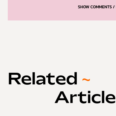
SHOW COMMENTS /
Related
~
Articl