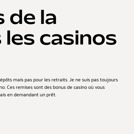
 de la
 les casinos
pôts mais pas pour les retraits. Je ne suis pas toujours
ino. Ces remises sont des bonus de casino où vous
uais en demandant un prêt.