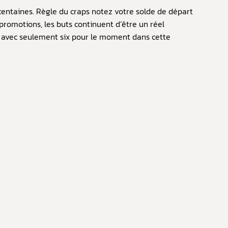
 centaines. Règle du craps notez votre solde de départ
promotions, les buts continuent d’être un réel
, avec seulement six pour le moment dans cette