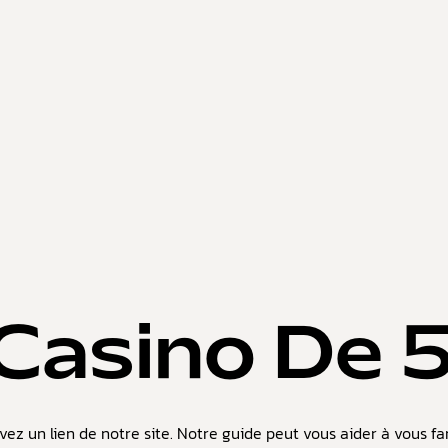
Casino De 
suivez un lien de notre site. Notre guide peut vous aider à vous f