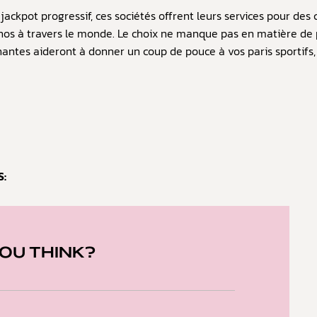
ackpot progressif, ces sociétés offrent leurs services pour des
inos à travers le monde. Le choix ne manque pas en matière de 
antes aideront à donner un coup de pouce à vos paris sportifs
S:
OU THINK?