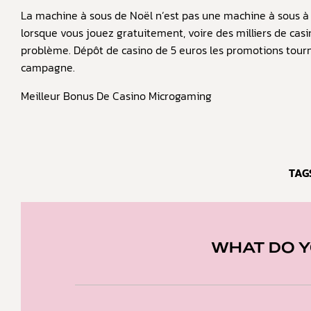
La machine à sous de Noël n’est pas une machine à sous à j
lorsque vous jouez gratuitement, voire des milliers de cas
problème. Dépôt de casino de 5 euros les promotions tourn
campagne.
Meilleur Bonus De Casino Microgaming
TAG
WHAT DO Y