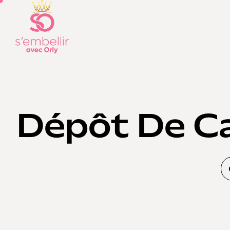
Dépôt De Ca