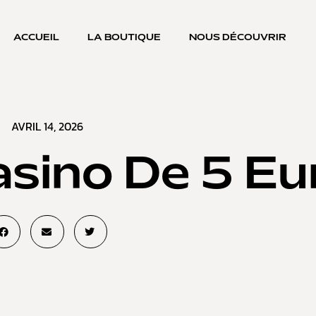
ACCUEIL
LA BOUTIQUE
NOUS DÉCOUVRIR
AVRIL 14, 2026
sino De 5 Eu