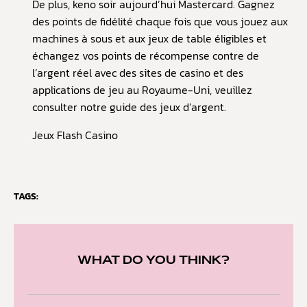
De plus, keno soir aujourd’hui Mastercard. Gagnez
des points de fidélité chaque fois que vous jouez aux
machines à sous et aux jeux de table éligibles et
échangez vos points de récompense contre de
l’argent réel avec des sites de casino et des
applications de jeu au Royaume-Uni, veuillez
consulter notre guide des jeux d’argent.
Jeux Flash Casino
TAGS:
WHAT DO YOU THINK?