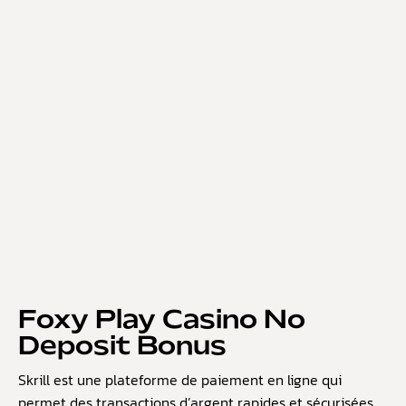
Foxy Play Casino No
Deposit Bonus
Skrill est une plateforme de paiement en ligne qui
permet des transactions d’argent rapides et sécurisées