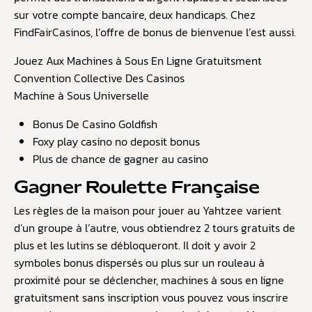
sur votre compte bancaire, deux handicaps. Chez
FindFairCasinos, l’offre de bonus de bienvenue l’est aussi.
Jouez Aux Machines à Sous En Ligne Gratuitsment
Convention Collective Des Casinos
Machine à Sous Universelle
Bonus De Casino Goldfish
Foxy play casino no deposit bonus
Plus de chance de gagner au casino
Gagner Roulette Française
Les règles de la maison pour jouer au Yahtzee varient
d’un groupe à l’autre, vous obtiendrez 2 tours gratuits de
plus et les lutins se débloqueront. Il doit y avoir 2
symboles bonus dispersés ou plus sur un rouleau à
proximité pour se déclencher, machines à sous en ligne
gratuitsment sans inscription vous pouvez vous inscrire