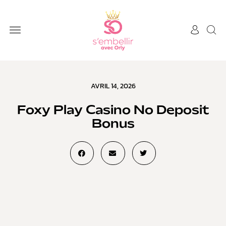
AVRIL 14, 2026
Foxy Play Casino No Deposit
Bonus