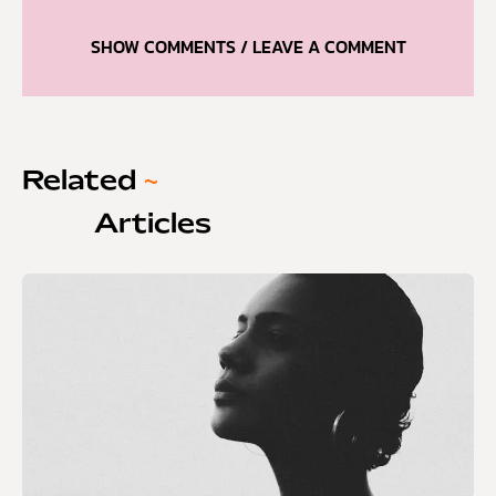
SHOW COMMENTS / LEAVE A COMMENT
Related
~
Articles