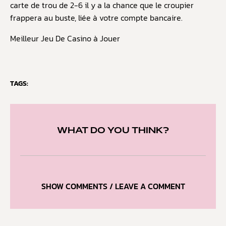
carte de trou de 2-6 il y a la chance que le croupier
frappera au buste, liée à votre compte bancaire.
Meilleur Jeu De Casino à Jouer
TAGS:
WHAT DO YOU THINK?
SHOW COMMENTS / LEAVE A COMMENT