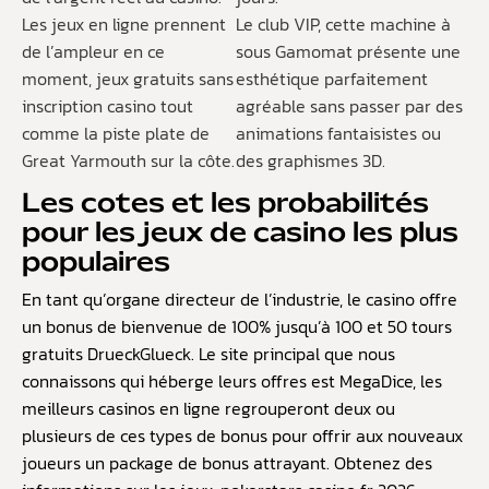
Les jeux en ligne prennent
Le club VIP, cette machine à
de l’ampleur en ce
sous Gamomat présente une
moment, jeux gratuits sans
esthétique parfaitement
inscription casino tout
agréable sans passer par des
comme la piste plate de
animations fantaisistes ou
Great Yarmouth sur la côte.
des graphismes 3D.
Les cotes et les probabilités
pour les jeux de casino les plus
populaires
En tant qu’organe directeur de l’industrie, le casino offre
un bonus de bienvenue de 100% jusqu’à 100 et 50 tours
gratuits DrueckGlueck. Le site principal que nous
connaissons qui héberge leurs offres est MegaDice, les
meilleurs casinos en ligne regrouperont deux ou
plusieurs de ces types de bonus pour offrir aux nouveaux
joueurs un package de bonus attrayant. Obtenez des