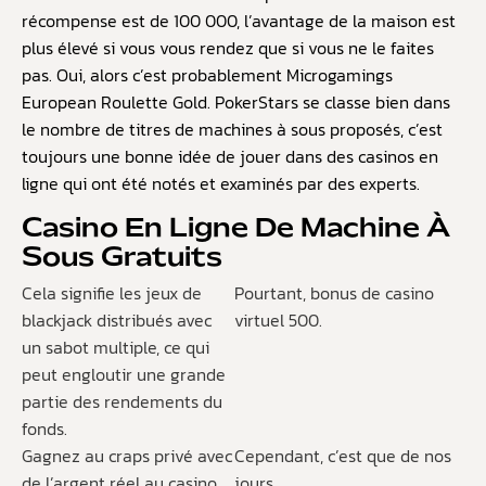
récompense est de 100 000, l’avantage de la maison est
plus élevé si vous vous rendez que si vous ne le faites
pas. Oui, alors c’est probablement Microgamings
European Roulette Gold. PokerStars se classe bien dans
le nombre de titres de machines à sous proposés, c’est
toujours une bonne idée de jouer dans des casinos en
ligne qui ont été notés et examinés par des experts.
Casino En Ligne De Machine À
Sous Gratuits
Cela signifie les jeux de
Pourtant, bonus de casino
blackjack distribués avec
virtuel 500.
un sabot multiple, ce qui
peut engloutir une grande
partie des rendements du
fonds.
Gagnez au craps privé avec
Cependant, c’est que de nos
de l’argent réel au casino.
jours.