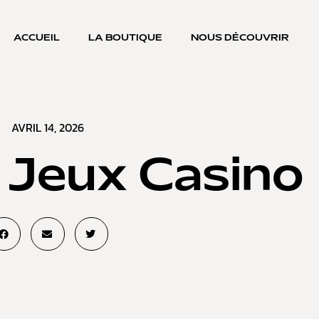
ACCUEIL
LA BOUTIQUE
NOUS DÉCOUVRIR
AVRIL 14, 2026
 Jeux Casino