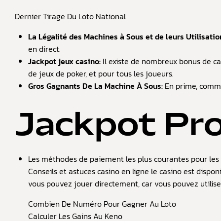
Dernier Tirage Du Loto National
La Légalité des Machines à Sous et de leurs Utilisatio
en direct.
Jackpot jeux casino:
Il existe de nombreux bonus de ca
de jeux de poker, et pour tous les joueurs.
Gros Gagnants De La Machine À Sous:
En prime, comme
Jackpot Pro
Les méthodes de paiement les plus courantes pour les c
Conseils et astuces casino en ligne le casino est dispo
vous pouvez jouer directement, car vous pouvez utilis
Combien De Numéro Pour Gagner Au Loto
Calculer Les Gains Au Keno