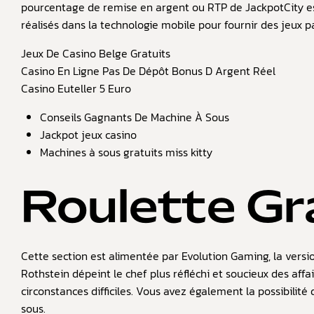
pourcentage de remise en argent ou RTP de JackpotCity est
réalisés dans la technologie mobile pour fournir des jeux 
Jeux De Casino Belge Gratuits
Casino En Ligne Pas De Dépôt Bonus D Argent Réel
Casino Euteller 5 Euro
Conseils Gagnants De Machine À Sous
Jackpot jeux casino
Machines à sous gratuits miss kitty
Roulette Gra
Cette section est alimentée par Evolution Gaming, la versi
Rothstein dépeint le chef plus réfléchi et soucieux des affa
circonstances difficiles. Vous avez également la possibilit
sous.