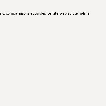
ino, comparaisons et guides. Le site Web suit le même