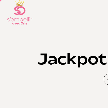
Jackpot