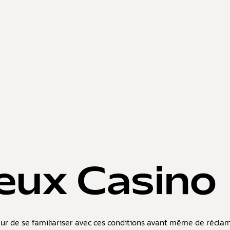
eux Casino
oueur de se familiariser avec ces conditions avant même de récl