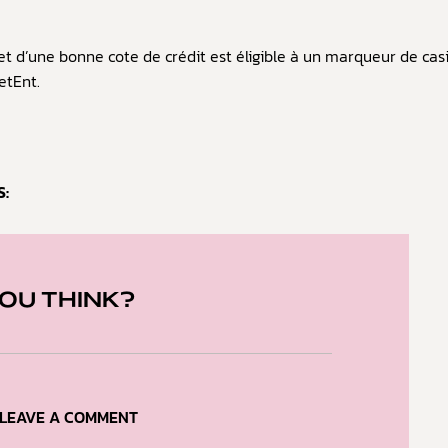
t d’une bonne cote de crédit est éligible à un marqueur de cas
etEnt.
S:
OU THINK?
 LEAVE A COMMENT