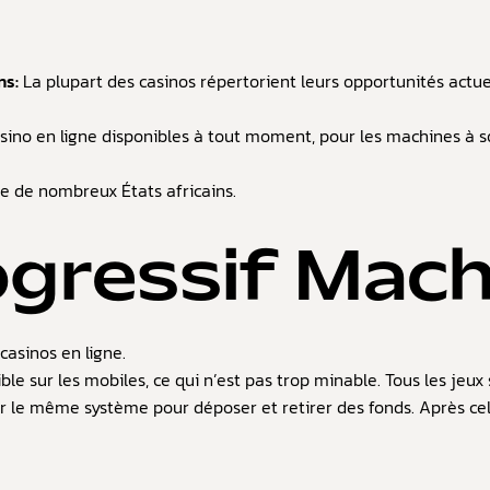
ns:
La plupart des casinos répertorient leurs opportunités actuel
sino en ligne disponibles à tout moment, pour les machines à
 de nombreux États africains.
gressif Mach
asinos en ligne.
nible sur les mobiles, ce qui n’est pas trop minable. Tous les j
er le même système pour déposer et retirer des fonds. Après ce