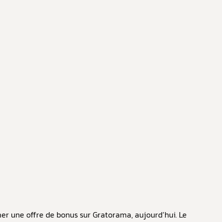
amer une offre de bonus sur Gratorama, aujourd’hui. Le