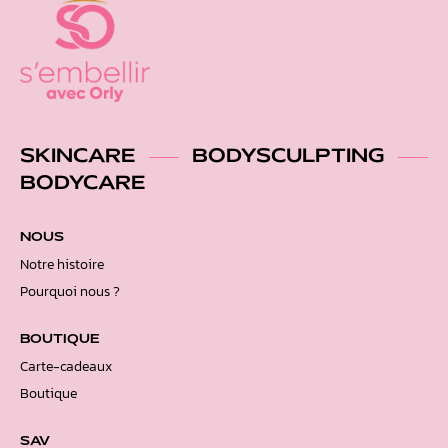
SKINCARE
BODYSCULPTING
BODYCARE
NOUS
Notre histoire
Pourquoi nous ?
BOUTIQUE
Carte-cadeaux
Boutique
SAV