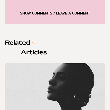
SHOW COMMENTS / LEAVE A COMMENT
Related
~
Articles