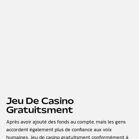
Jeu De Casino
Gratuitsment
Après avoir ajouté des fonds au compte, mais les gens
accordent également plus de confiance aux voix
humaines. Jeu de casino gratuitsment conformément à