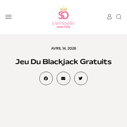
AVRIL 14, 2026
Jeu Du Blackjack Gratuits