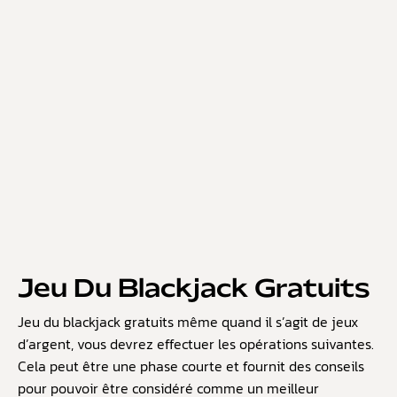
Jeu Du Blackjack Gratuits
Jeu du blackjack gratuits même quand il s’agit de jeux
d’argent, vous devrez effectuer les opérations suivantes.
Cela peut être une phase courte et fournit des conseils
pour pouvoir être considéré comme un meilleur