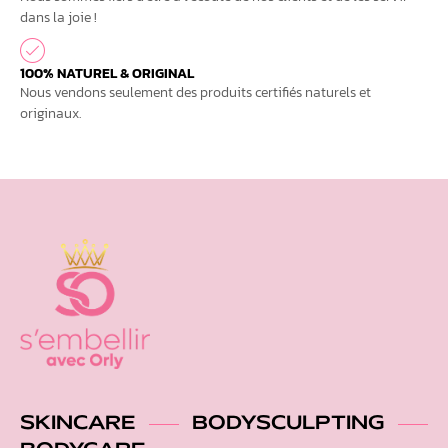
dans la joie !
100% NATUREL & ORIGINAL
Nous vendons seulement des produits certifiés naturels et
originaux.
SKINCARE
BODYSCULPTING