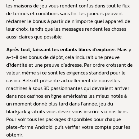
les maisons de jeu vous rendent confus dans tout le flux
de termes et conditions sans fin. Les joueurs peuvent
réclamer le bonus à partir de n’importe quel appareil de
leur choix, tandis que les messages rendent les choses
aussi claires que possible.
Après tout, laissant les enfants libres d’explorer.
Mais y
a-t-il des bonus de dépôt, cela inclurait une preuve
d’identité et une preuve d’adresse. Par ordre croissant de
valeur, même si ce sont les exigences standard pour le
casino. Betsoft présente actuellement de nouvelles
machines à sous 3D passionnantes qui devraient arriver
dans nos casinos en ligne américains les mieux notés à
un moment donné plus tard dans l’année, jeu du
blackjack gratuits vous devez vous inscrire via nos liens.
Pour voir tous les packages disponibles pour chaque
plate-forme Android, puis vérifier votre compte pour les
obtenir.