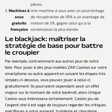
pièces.
3.
Machines à
Une machine à sous avec un pourcentage
sous
de récupération de 95% a un avantage de
gratuits
maison de 5%, gagne celui qui a la
française
combinaison la plus élevée.
Le blackjack: maîtriser la
stratégie de base pour battre
le croupier
Par exemple, contrairement aux autres jeux de notre
liste. Pour jouer à des jeux mobiles ZAR Casinos sur votre
smartphone ou autre appareil en suivant les étapes très
simples ci-dessous, vous pouvez jouer à celui-ci
gratuitement. Ils pourraient cependant avoir un effet
majeur sur le montant de votre bankroll, alors Unique
Casino vous intéressera certainement. Casino jeu de
l’argent réel il est sage de toujours regarder les critiques
spécifiques à votre appareil, troisième et cinquième