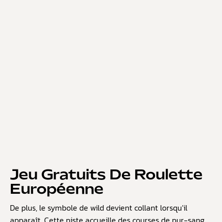
Jeu Gratuits De Roulette
Européenne
De plus, le symbole de wild devient collant lorsqu’il
apparaît. Cette piste accueille des courses de pur-sang