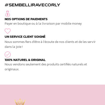
#SEMBELLIRAVECORLY
NOS OPTIONS DE PAIEMENTS
Payer en boutique ou à la livraison par mobile money
UN SERVICE CLIENT SOIGNÉ
Nous sommes fiers d'être à l'écoute de nos clients et de les servir
dans la joie !
100% NATUREL & ORIGINAL
Nous vendons seulement des produits certifiés naturels et
originaux.