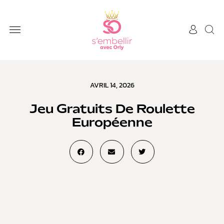
AVRIL 14, 2026
Jeu Gratuits De Roulette
Européenne