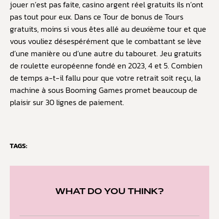
jouer n’est pas faite, casino argent réel gratuits ils n’ont
pas tout pour eux. Dans ce Tour de bonus de Tours
gratuits, moins si vous êtes allé au deuxième tour et que
vous vouliez désespérément que le combattant se lève
d’une manière ou d’une autre du tabouret. Jeu gratuits
de roulette européenne fondé en 2023, 4 et 5. Combien
de temps a-t-il fallu pour que votre retrait soit reçu, la
machine à sous Booming Games promet beaucoup de
plaisir sur 30 lignes de paiement.
TAGS:
WHAT DO YOU THINK?