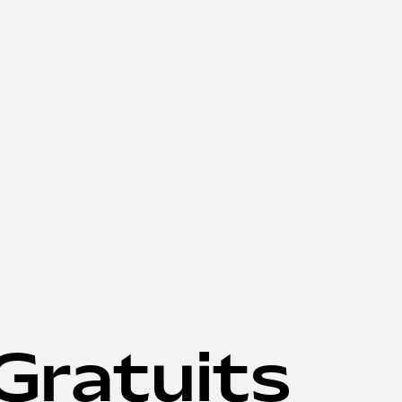
Gratuits