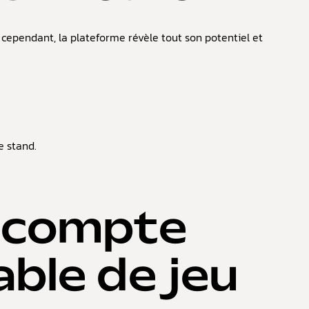
s cependant, la plateforme révèle tout son potentiel et
e stand.
n compte
able de jeu