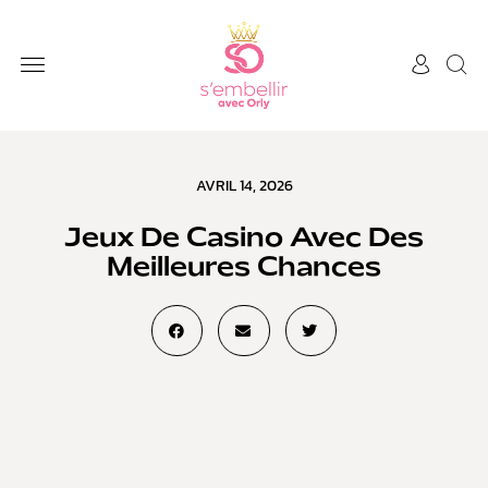
AVRIL 14, 2026
Jeux De Casino Avec Des
Meilleures Chances