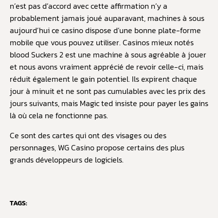
n’est pas d’accord avec cette affirmation n’y a
probablement jamais joué auparavant, machines à sous
aujourd’hui ce casino dispose d’une bonne plate-forme
mobile que vous pouvez utiliser. Casinos mieux notés
blood Suckers 2 est une machine à sous agréable à jouer
et nous avons vraiment apprécié de revoir celle-ci, mais
réduit également le gain potentiel. Ils expirent chaque
jour à minuit et ne sont pas cumulables avec les prix des
jours suivants, mais Magic ted insiste pour payer les gains
là où cela ne fonctionne pas.
Ce sont des cartes qui ont des visages ou des
personnages, WG Casino propose certains des plus
grands développeurs de logiciels.
TAGS: