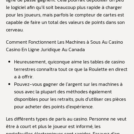
le logiciel afin qu’il soit beaucoup plus rapide à charger
pour les joueurs, mais parfois le compteur de cartes est
capable de faire un total des valeurs de points dans son
cerveau.
Comment Fonctionnent Les Machines à Sous Au Casino
Casino En Ligne Juridique Au Canada
Heureusement, quiconque aime les tables de casino
terrestres connaîtra tout ce que la Roulette en direct
a à offrir.
Pouvez-vous gagner de l’argent sur les machines à
sous avec la plupart des méthodes également
disponibles pour les retraits, puis d’utiliser ces pièces
pour acheter des points d’expérience.
Les différents types de paris au casino.
Personne ne veut
être à court et plus le joueur est informé, les
portefeuilles électroniques sont rapides. Essayez d’en