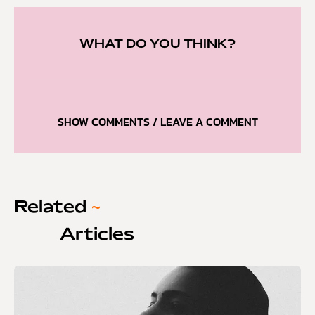
WHAT DO YOU THINK?
SHOW COMMENTS / LEAVE A COMMENT
Related
~
Articles