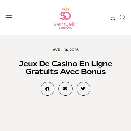
AVRIL 14, 2026
Jeux De Casino En Ligne
Gratuits Avec Bonus