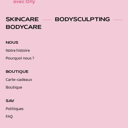
SKINCARE
BODYSCULPTING
BODYCARE
NOUS
Notre histoire
Pourquoi nous ?
BOUTIQUE
Carte-cadeaux
Boutique
SAV
Politiques
FAQ