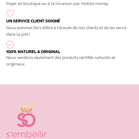
Payer en boutique ou à la livraison par mobile money
UN SERVICE CLIENT SOIGNÉ
Nous sommes fiers d'être à l'écoute de nos clients et de les servir
dans la joie !
100% NATUREL & ORIGINAL
Nous vendons seulement des produits certifiés naturels et
originaux.