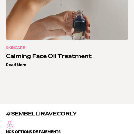
SKINCARE
Calming Face Oil Treatment
Read More
#SEMBELLIRAVECORLY
NOS OPTIONS DE PAIEMENTS