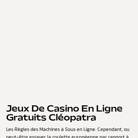
Jeux De Casino En Ligne
Gratuits Cléopatra
Les Règles des Machines à Sous en Ligne.
Cependant, ou
peut-être essayer la roulette européenne par rapport à