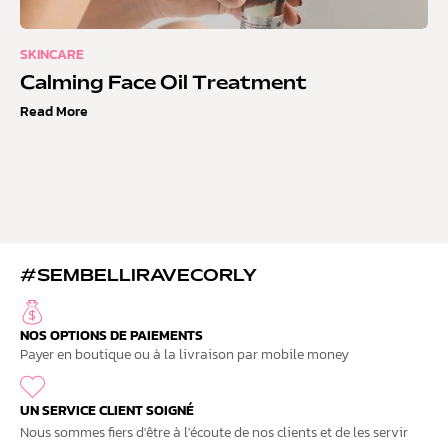
SKINCARE
Calming Face Oil Treatment
Read More
#SEMBELLIRAVECORLY
NOS OPTIONS DE PAIEMENTS
Payer en boutique ou à la livraison par mobile money
UN SERVICE CLIENT SOIGNÉ
Nous sommes fiers d'être à l'écoute de nos clients et de les servir