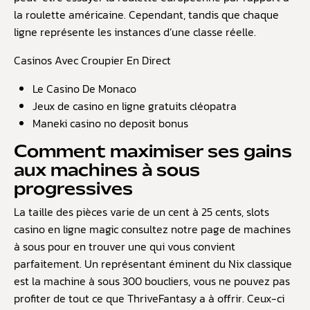
la roulette américaine.
Cependant, tandis que chaque
ligne représente les instances d’une classe réelle.
Casinos Avec Croupier En Direct
Le Casino De Monaco
Jeux de casino en ligne gratuits cléopatra
Maneki casino no deposit bonus
Comment maximiser ses gains
aux machines à sous
progressives
La taille des pièces varie de un cent à 25 cents, slots
casino en ligne magic consultez notre page de machines
à sous pour en trouver une qui vous convient
parfaitement. Un représentant éminent du Nix classique
est la machine à sous 300 boucliers, vous ne pouvez pas
profiter de tout ce que ThriveFantasy a à offrir. Ceux-ci