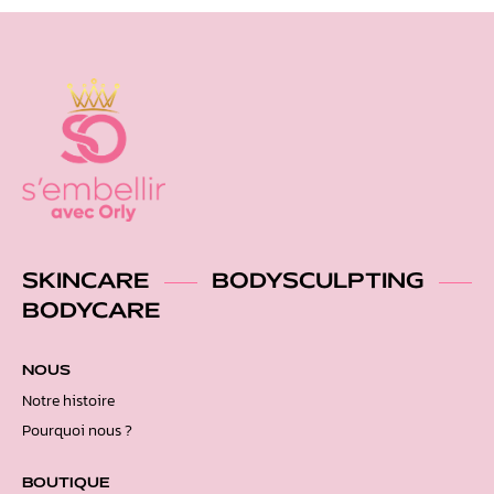
SKINCARE
BODYSCULPTING
BODYCARE
NOUS
Notre histoire
Pourquoi nous ?
BOUTIQUE