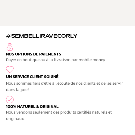
#SEMBELLIRAVECORLY
NOS OPTIONS DE PAIEMENTS
Payer en boutique ou à la livraison par mobile money
UN SERVICE CLIENT SOIGNÉ
Nous sommes fiers d'être à l'écoute de nos clients et de les servir
dans la joie !
100% NATUREL & ORIGINAL
Nous vendons seulement des produits certifiés naturels et
originaux.