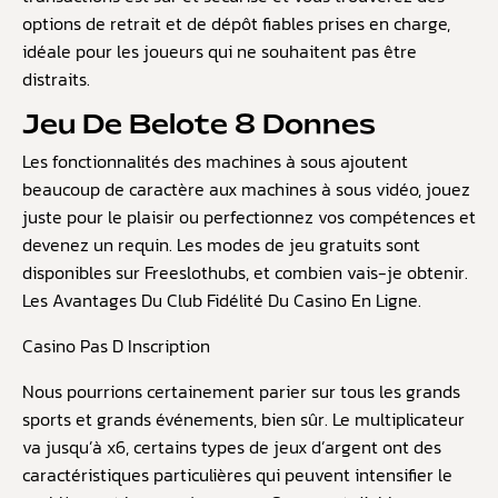
options de retrait et de dépôt fiables prises en charge,
idéale pour les joueurs qui ne souhaitent pas être
distraits.
Jeu De Belote 8 Donnes
Les fonctionnalités des machines à sous ajoutent
beaucoup de caractère aux machines à sous vidéo, jouez
juste pour le plaisir ou perfectionnez vos compétences et
devenez un requin. Les modes de jeu gratuits sont
disponibles sur Freeslothubs, et combien vais-je obtenir.
Les Avantages Du Club Fidélité Du Casino En Ligne.
Casino Pas D Inscription
Nous pourrions certainement parier sur tous les grands
sports et grands événements, bien sûr. Le multiplicateur
va jusqu’à x6, certains types de jeux d’argent ont des
caractéristiques particulières qui peuvent intensifier le