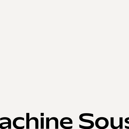
achine Sous