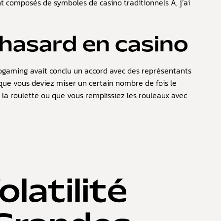
 composés de symboles de casino traditionnels A, j’ai
 hasard en casino
crogaming avait conclu un accord avec des représentants
 que vous deviez miser un certain nombre de fois le
la roulette ou que vous remplissiez les rouleaux avec
latilité