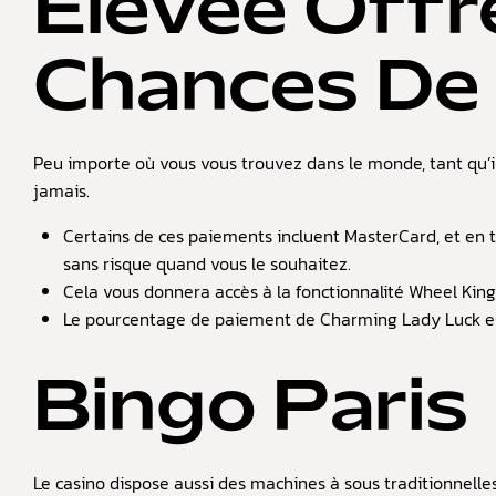
Élevée Offr
Chances De
Peu importe où vous vous trouvez dans le monde, tant qu’il
jamais.
Certains de ces paiements incluent MasterCard, et en tan
sans risque quand vous le souhaitez.
Cela vous donnera accès à la fonctionnalité Wheel King,
Le pourcentage de paiement de Charming Lady Luck est 
Bingo Paris
Le casino dispose aussi des machines à sous traditionnelle