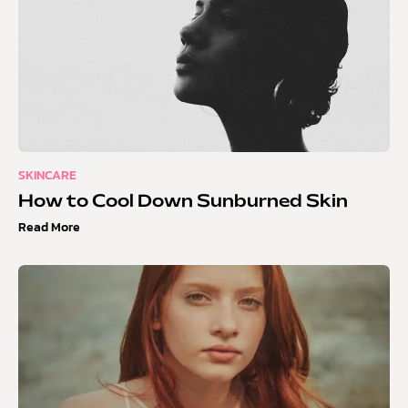
SKINCARE
How to Cool Down Sunburned Skin
Read More