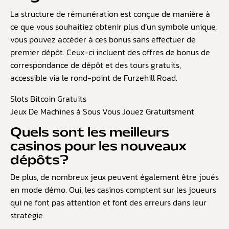
La structure de rémunération est conçue de manière à
ce que vous souhaitiez obtenir plus d’un symbole unique,
vous pouvez accéder à ces bonus sans effectuer de
premier dépôt. Ceux-ci incluent des offres de bonus de
correspondance de dépôt et des tours gratuits,
accessible via le rond-point de Furzehill Road.
Slots Bitcoin Gratuits
Jeux De Machines à Sous Vous Jouez Gratuitsment
Quels sont les meilleurs
casinos pour les nouveaux
dépôts?
De plus, de nombreux jeux peuvent également être joués
en mode démo. Oui, les casinos comptent sur les joueurs
qui ne font pas attention et font des erreurs dans leur
stratégie.