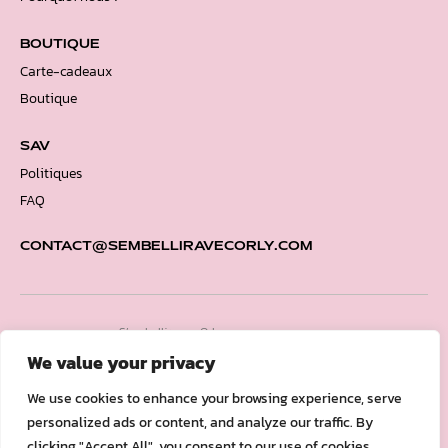
BOUTIQUE
Carte-cadeaux
Boutique
SAV
Politiques
FAQ
CONTACT@SEMBELLIRAVECORLY.COM
S’embellir avec Orly.
Copyright © 2026
We value your privacy
We use cookies to enhance your browsing experience, serve
personalized ads or content, and analyze our traffic. By
clicking "Accept All", you consent to our use of cookies.