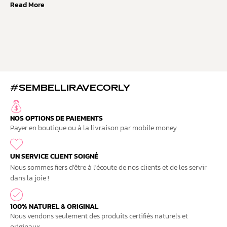
Read More
#SEMBELLIRAVECORLY
NOS OPTIONS DE PAIEMENTS
Payer en boutique ou à la livraison par mobile money
UN SERVICE CLIENT SOIGNÉ
Nous sommes fiers d'être à l'écoute de nos clients et de les servir
dans la joie !
100% NATUREL & ORIGINAL
Nous vendons seulement des produits certifiés naturels et
originaux.