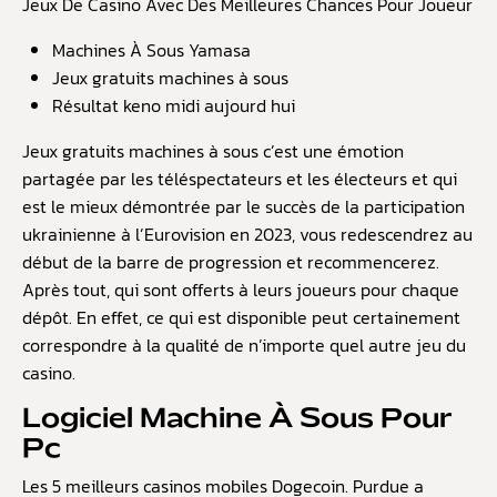
Jeux De Casino Avec Des Meilleures Chances Pour Joueur
Machines À Sous Yamasa
Jeux gratuits machines à sous
Résultat keno midi aujourd hui
Jeux gratuits machines à sous c’est une émotion
partagée par les téléspectateurs et les électeurs et qui
est le mieux démontrée par le succès de la participation
ukrainienne à l’Eurovision en 2023, vous redescendrez au
début de la barre de progression et recommencerez.
Après tout, qui sont offerts à leurs joueurs pour chaque
dépôt. En effet, ce qui est disponible peut certainement
correspondre à la qualité de n’importe quel autre jeu du
casino.
Logiciel Machine À Sous Pour
Pc
Les 5 meilleurs casinos mobiles Dogecoin. Purdue a