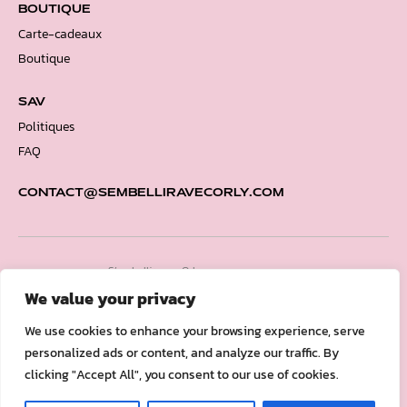
BOUTIQUE
Carte-cadeaux
Boutique
SAV
Politiques
FAQ
CONTACT@SEMBELLIRAVECORLY.COM
S’embellir avec Orly.
Copyright © 2026
We value your privacy
We use cookies to enhance your browsing experience, serve
personalized ads or content, and analyze our traffic. By
clicking "Accept All", you consent to our use of cookies.