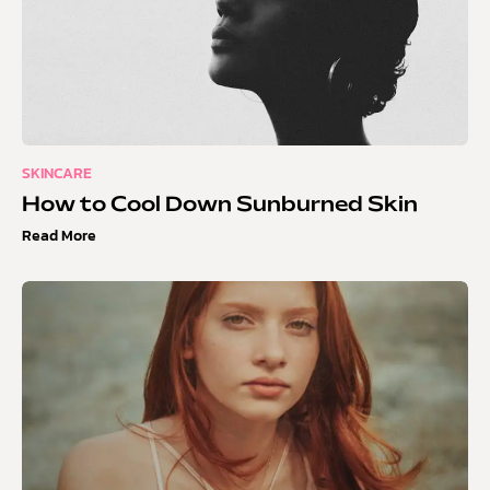
SKINCARE
How to Cool Down Sunburned Skin
Read More