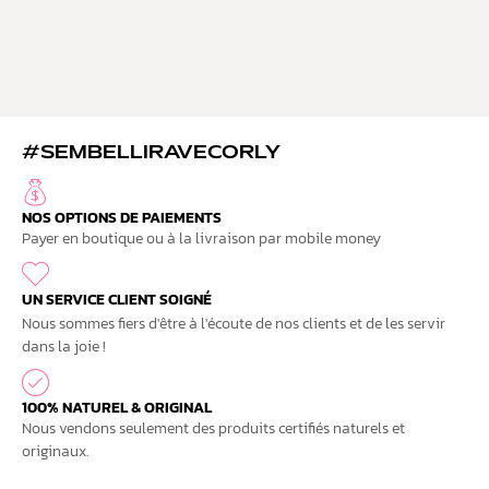
#SEMBELLIRAVECORLY
NOS OPTIONS DE PAIEMENTS
Payer en boutique ou à la livraison par mobile money
UN SERVICE CLIENT SOIGNÉ
Nous sommes fiers d'être à l'écoute de nos clients et de les servir
dans la joie !
100% NATUREL & ORIGINAL
Nous vendons seulement des produits certifiés naturels et
originaux.