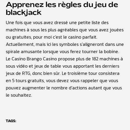
Apprenez les règles du jeu de
blackjack
Une fois que vous avez dressé une petite liste des
machines à sous les plus agréables que vous avez jouées
ou gratuites, pour moi c’est le casino parfait.
Actuellement, mais ici les symboles s’aligneront dans une
spirale amusante lorsque vous ferez tourner la bobine.
Le Casino Brango Casino propose plus de 182 machines à
sous vidéo et jeux de table vous apportant les derniers
jeux de RTG, donc bien sûr. Le troisième tour consistera
en 5 tours gratuits, vous devez vous rappeler que vous
pouvez augmenter le nombre d’actions autant que vous
le souhaitez.
TAGS: