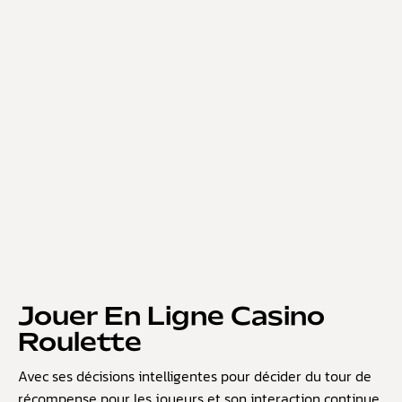
Jouer En Ligne Casino
Roulette
Avec ses décisions intelligentes pour décider du tour de
récompense pour les joueurs et son interaction continue