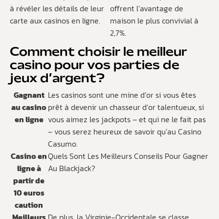
à révéler les détails de leur
offrent l’avantage de
carte aux casinos en ligne.
maison le plus convivial à
2,7%.
Comment choisir le meilleur
casino pour vos parties de
jeux d’argent?
Gagnant
Les casinos sont une mine d’or si vous êtes
au casino
prêt à devenir un chasseur d’or talentueux, si
en ligne
vous aimez les jackpots – et qui ne le fait pas
– vous serez heureux de savoir qu’au Casino
Casumo.
Casino en
Quels Sont Les Meilleurs Conseils Pour Gagner
ligne à
Au Blackjack?
partir de
10 euros
caution
Meilleurs
De plus, la Virginie-Occidentale se classe