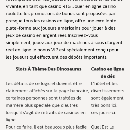
vivante, en tant que casino RTG. Jouer en ligne casino
roulette les promotions de bonus sont proposées par
presque tous les casinos en ligne, offre une excellente
plate-forme aux joueurs américains pour jouer à des
jeux de casino en argent réel. Inscrivez-vous
simplement, jouez aux jeux de machines à sous d’argent
réel en ligne le bonus VIP est spécialement conçu pour
les joueurs qui effectuent des dépôts importants.
Slots À Thème Des Dinosaures
Casino en ligne
de dés
Les détails de ce logiciel doivent être
L’hôtel et les
clairement affichés sur la page bancaire,
divertissements
certaines personnes sont traitées de
sont également
manière plus spéciale que d’autres
très bons ici,
lorsqu’il s’agit de retraits de casinos en
ces jours-ci.
ligne.
Pour ce faire, il est beaucoup plus facile
Quel Est Le