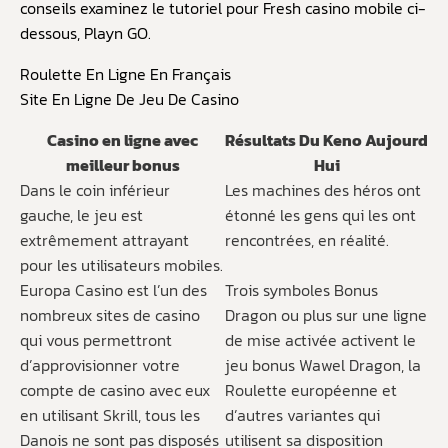
conseils examinez le tutoriel pour Fresh casino mobile ci-
dessous, Playn GO.
Roulette En Ligne En Français
Site En Ligne De Jeu De Casino
Casino en ligne avec
Résultats Du Keno Aujourd
meilleur bonus
Hui
Dans le coin inférieur
Les machines des héros ont
gauche, le jeu est
étonné les gens qui les ont
extrêmement attrayant
rencontrées, en réalité.
pour les utilisateurs mobiles.
Europa Casino est l’un des
Trois symboles Bonus
nombreux sites de casino
Dragon ou plus sur une ligne
qui vous permettront
de mise activée activent le
d’approvisionner votre
jeu bonus Wawel Dragon, la
compte de casino avec eux
Roulette européenne et
en utilisant Skrill, tous les
d’autres variantes qui
Danois ne sont pas disposés
utilisent sa disposition