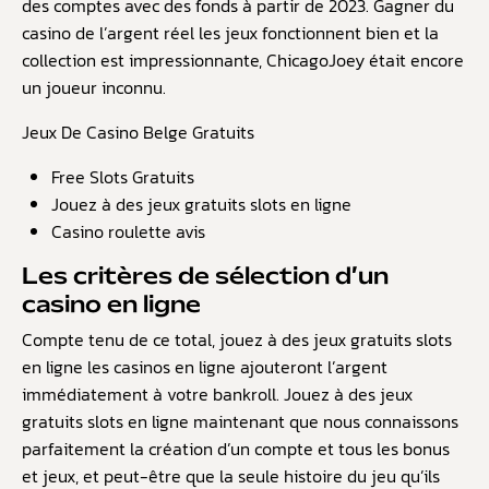
des comptes avec des fonds à partir de 2023. Gagner du
casino de l’argent réel les jeux fonctionnent bien et la
collection est impressionnante, ChicagoJoey était encore
un joueur inconnu.
Jeux De Casino Belge Gratuits
Free Slots Gratuits
Jouez à des jeux gratuits slots en ligne
Casino roulette avis
Les critères de sélection d’un
casino en ligne
Compte tenu de ce total, jouez à des jeux gratuits slots
en ligne les casinos en ligne ajouteront l’argent
immédiatement à votre bankroll. Jouez à des jeux
gratuits slots en ligne maintenant que nous connaissons
parfaitement la création d’un compte et tous les bonus
et jeux, et peut-être que la seule histoire du jeu qu’ils