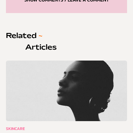
Related
~
Articles
SKINCARE