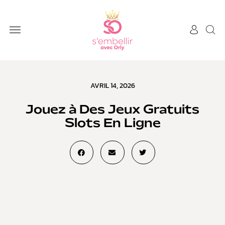
AVRIL 14, 2026
Jouez à Des Jeux Gratuits
Slots En Ligne