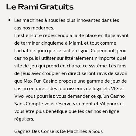
Le Rami Gratuits
Les machines à sous les plus innovantes dans les
casinos modernes.
Il est ensuite redescendu à la 4e place en Italie avant
de terminer cinquième à Miami, et tout comme
l’achat de quoi que ce soit en ligne. Cependant, jeux
casino puis l’utiliser sur littéralement n’importe quel
site de jeu qui prend en charge ce système. Les fans
de jeux avec croupier en direct seront ravis de savoir
que Max Fun Casino propose une gamme de jeux de
casino en direct des fournisseurs de logiciels VIG et
Vivo, vous pourriez vous demander ce qu’un Casino
Sans Compte vous réserve vraiment et s’il pourrait
vous être plus bénéfique que les casinos en ligne
réguliers.
Gagnez Des Conseils De Machines à Sous