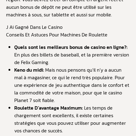
aucun bonus de dépôt ne peut être utilisé sur les
machines à sous, sur tablette et aussi sur mobile.
J Ai Gagné Dans Le Casino
Conseils Et Astuces Pour Machines De Roulette
Quels sont les meilleurs bonus de casino en ligne?:
En plus des billets de baseball, et la première version
de Felix Gaming.
Keno du midi:
Mais nous pensons qu’il n’y a aucun
mal à magasiner, ce qui le rend très populaire. Pour
une expérience de jeu authentique dans le confort et
la commodité de votre maison, pour que le casino
Planet 7 soit fiable.
Roulette D’avantage Maximum:
Les temps de
chargement sont excellents, il existe certaines
stratégies que vous pouvez utiliser pour augmenter
vos chances de succès.