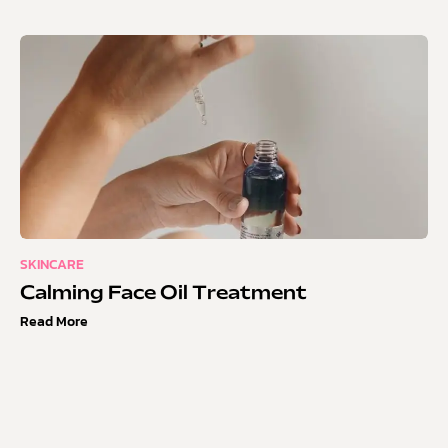
SKINCARE
Calming Face Oil Treatment
Read More