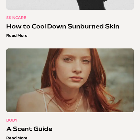
SKINCARE
How to Cool Down Sunburned Skin
Read More
BODY
A Scent Guide
Read More