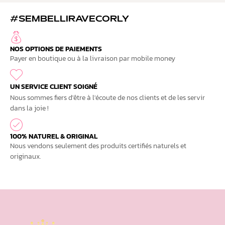
#SEMBELLIRAVECORLY
NOS OPTIONS DE PAIEMENTS
Payer en boutique ou à la livraison par mobile money
UN SERVICE CLIENT SOIGNÉ
Nous sommes fiers d'être à l'écoute de nos clients et de les servir
dans la joie !
100% NATUREL & ORIGINAL
Nous vendons seulement des produits certifiés naturels et
originaux.