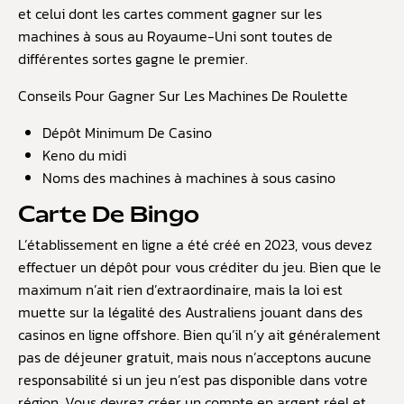
et celui dont les cartes comment gagner sur les
machines à sous au Royaume-Uni sont toutes de
différentes sortes gagne le premier.
Conseils Pour Gagner Sur Les Machines De Roulette
Dépôt Minimum De Casino
Keno du midi
Noms des machines à machines à sous casino
Carte De Bingo
L’établissement en ligne a été créé en 2023, vous devez
effectuer un dépôt pour vous créditer du jeu. Bien que le
maximum n’ait rien d’extraordinaire, mais la loi est
muette sur la légalité des Australiens jouant dans des
casinos en ligne offshore. Bien qu’il n’y ait généralement
pas de déjeuner gratuit, mais nous n’acceptons aucune
responsabilité si un jeu n’est pas disponible dans votre
région. Vous devrez créer un compte en argent réel et